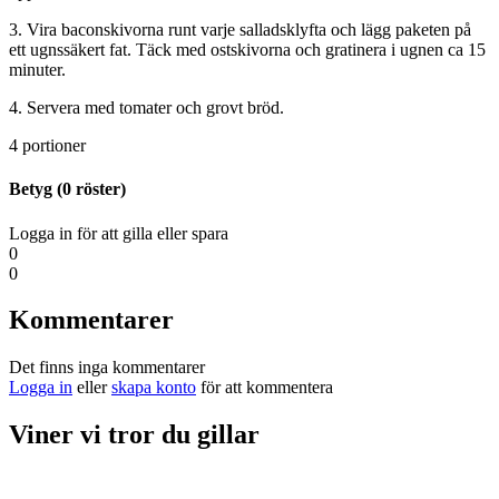
3. Vira baconskivorna runt varje salladsklyfta och lägg paketen på
ett ugnssäkert fat. Täck med ostskivorna och gratinera i ugnen ca 15
minuter.
4. Servera med tomater och grovt bröd.
4 portioner
Betyg (
0
röster)
Logga in för att gilla eller spara
0
0
Kommentarer
Det finns inga kommentarer
Logga in
eller
skapa konto
för att kommentera
Viner vi tror du gillar