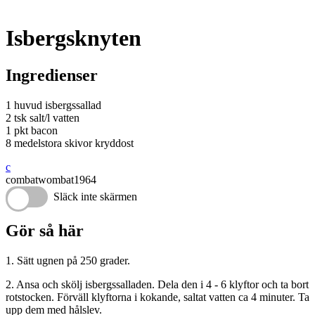
Isbergsknyten
Ingredienser
1 huvud isbergssallad
2 tsk salt/l vatten
1 pkt bacon
8 medelstora skivor kryddost
c
combatwombat1964
Släck inte skärmen
Gör så här
1. Sätt ugnen på 250 grader.
2. Ansa och skölj isbergssalladen. Dela den i 4 - 6 klyftor och ta bort
rotstocken. Förväll klyftorna i kokande, saltat vatten ca 4 minuter. Ta
upp dem med hålslev.