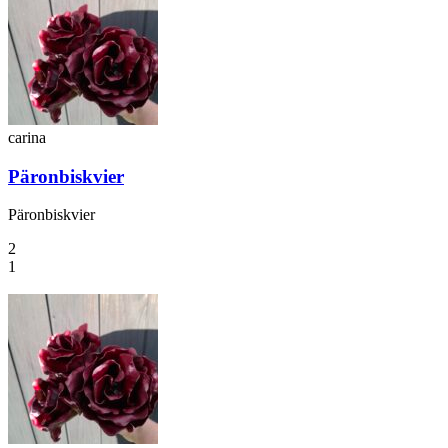
carina
Päronbiskvier
Päronbiskvier
2
1