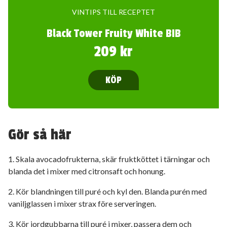
VINTIPS TILL RECEPTET
Black Tower Fruity White BIB
209 kr
KÖP
Gör så här
1. Skala avocadofrukterna, skär fruktköttet i tärningar och
blanda det i mixer med citronsaft och honung.
2. Kör blandningen till puré och kyl den. Blanda purén med
vaniljglassen i mixer strax före serveringen.
3. Kör jordgubbarna till puré i mixer, passera dem och