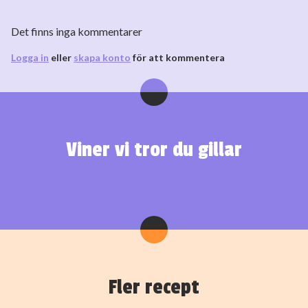
Det finns inga kommentarer
Logga in
eller
skapa konto
för att kommentera
Viner vi tror du gillar
Fler recept