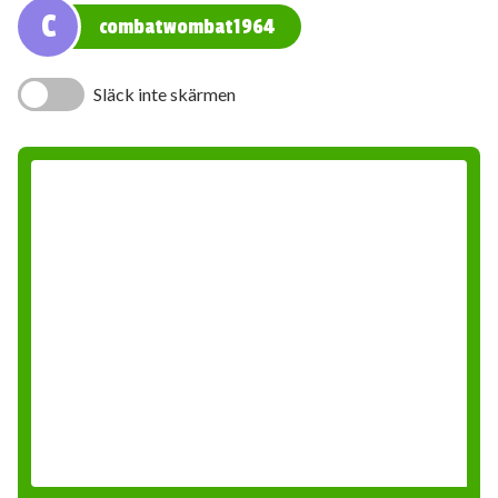
C
combatwombat1964
Släck inte skärmen