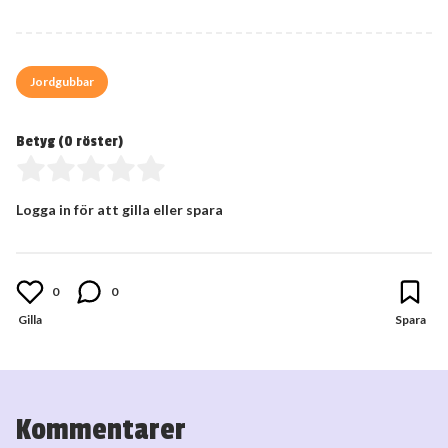
Jordgubbar
Betyg (
0
röster)
Logga in för att gilla eller spara
0
0
Kommentarer