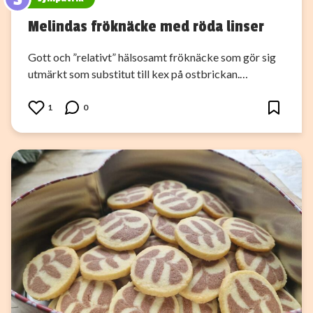
Melindas fröknäcke med röda linser
Gott och ”relativt” hälsosamt fröknäcke som gör sig
utmärkt som substitut till kex på ostbrickan.…
1
0