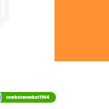
combatwombat1964