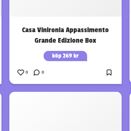
Casa Vinironia Appassimento
Grande Edizione Box
köp 269 kr
0
0