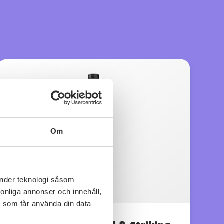
Om
änder teknologi såsom
rsonliga annonser och innehåll,
a som får använda din data