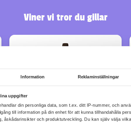
Viner vi tror du gillar
Information
Reklaminställningar
ina uppgifter
handlar din personliga data, som t.ex. ditt IP-nummer, och anv
illgång till information på din enhet för att kunna tillhandahålla pe
, åskådarinsikter och produktutveckling. Du kan själv välja vilk