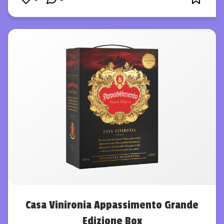
Casa Vinironia Appassimento Grande
Edizione Box