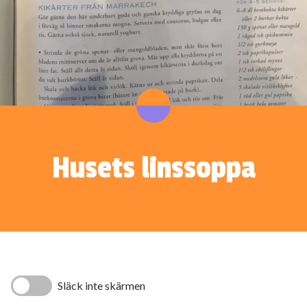
Husets linssoppa
Släck inte skärmen