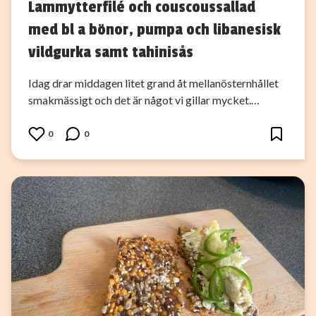
Lammytterfilé och couscoussallad
med bl a bönor, pumpa och libanesisk
vildgurka samt tahinisås
Idag drar middagen litet grand åt mellanösternhållet
smakmässigt och det är något vi gillar mycket.…
0
0