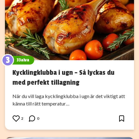
3
33alva
Kycklingklubba i ugn – Så lyckas du
med perfekt tillagning
När du vill laga kycklingklubba i ugn är det viktigt att
känna till rätt temperatur…
2
0