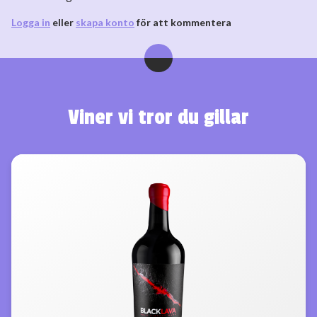
Logga in
eller
skapa konto
för att kommentera
Viner vi tror du gillar