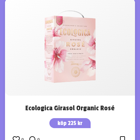
Ecologica Girasol Organic Rosé
köp 225 kr
0
0