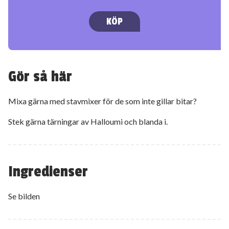
KÖP
Gör så här
Mixa gärna med stavmixer för de som inte gillar bitar?
Stek gärna tärningar av Halloumi och blanda i.
Ingredienser
Se bilden