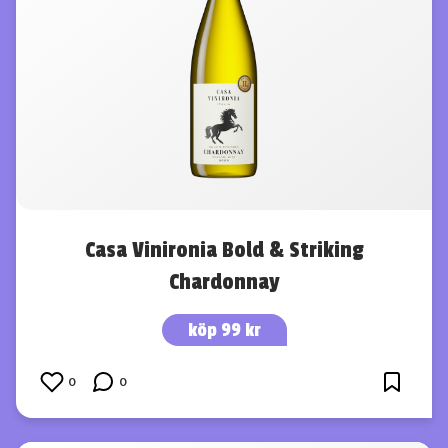
Casa Vinironia Bold & Striking
Chardonnay
köp 99 kr
0
0