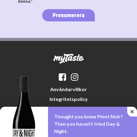
denna.*
Prenumerera
Användarvillkor
Integritetspolicy
Datapreferenser
Thought you knew Pinot Noir?
Cookiepolicy
Then you haven’t tried Day &
Night.