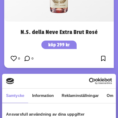
N.S. della Neve Extra Brut Rosé
köp 299 kr
0
0
Samtycke
Information
Reklaminställningar
Om
Ansvarsfull användning av dina uppgifter