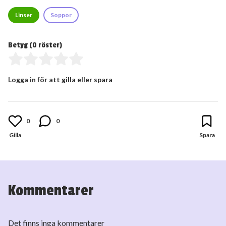
Linser
Soppor
Betyg (
0
röster)
Logga in för att gilla eller spara
0
0
Kommentarer
Det finns inga kommentarer