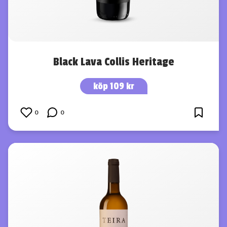
Black Lava Collis Heritage
köp 109 kr
0
0