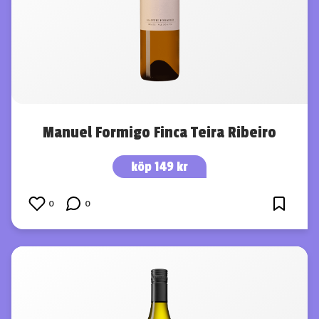
Manuel Formigo Finca Teira Ribeiro
köp 149 kr
0
0