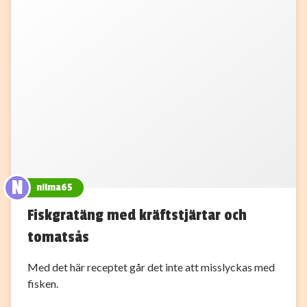
N
nilma65
Fiskgratäng med kräftstjärtar och
tomatsås
Med det här receptet går det inte att misslyckas med
fisken.