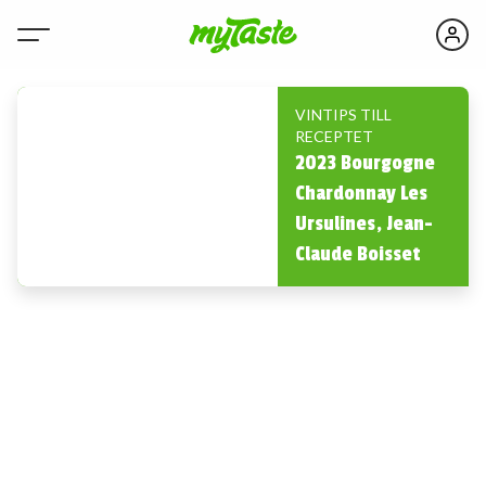
VINTIPS TILL
RECEPTET
2023 Bourgogne
Chardonnay Les
Ursulines, Jean-
Claude Boisset