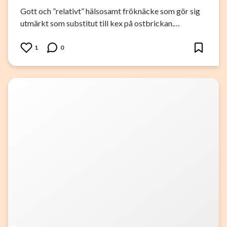
Gott och ”relativt” hälsosamt fröknäcke som gör sig
utmärkt som substitut till kex på ostbrickan.…
1
0