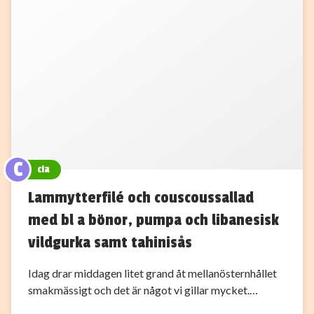
C
cia
Lammytterfilé och couscoussallad
med bl a bönor, pumpa och libanesisk
vildgurka samt tahinisås
Idag drar middagen litet grand åt mellanösternhållet
smakmässigt och det är något vi gillar mycket.…