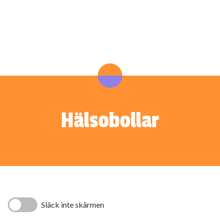
Hälsobollar
Släck inte skärmen