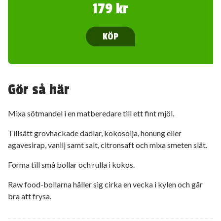
179 kr
KÖP
Gör så här
Mixa sötmandel i en matberedare till ett fint mjöl.
Tillsätt grovhackade dadlar, kokosolja, honung eller
agavesirap, vanilj samt salt, citronsaft och mixa smeten slät.
Forma till små bollar och rulla i kokos.
Raw food-bollarna håller sig cirka en vecka i kylen och går
bra att frysa.