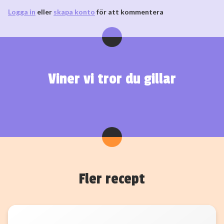
Logga in
eller
skapa konto
för att kommentera
Viner vi tror du gillar
Fler recept