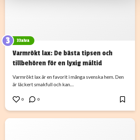
samlat in när du har använt deras tjänster.
3
33alva
Varmrökt lax: De bästa tipsen och
tillbehören för en lyxig måltid
Varmrökt lax är en favorit i många svenska hem. Den
är läckert smakfull och kan…
0
0