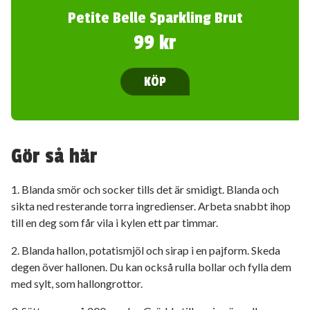
Petite Belle Sparkling Brut
99 kr
KÖP
Gör så här
1. Blanda smör och socker tills det är smidigt. Blanda och
sikta ned resterande torra ingredienser. Arbeta snabbt ihop
till en deg som får vila i kylen ett par timmar.
2. Blanda hallon, potatismjöl och sirap i en pajform. Skeda
degen över hallonen. Du kan också rulla bollar och fylla dem
med sylt, som hallongrottor.