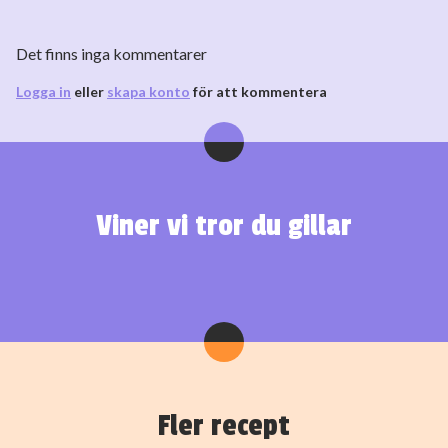
Det finns inga kommentarer
Logga in
eller
skapa konto
för att kommentera
Viner vi tror du gillar
Fler recept