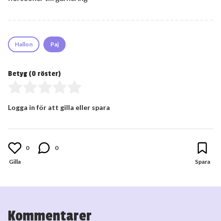
Hallon
Paj
Betyg (
0
röster)
Logga in för att gilla eller spara
0
0
Kommentarer