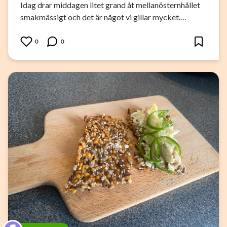
Idag drar middagen litet grand åt mellanösternhållet
smakmässigt och det är något vi gillar mycket.…
0
0