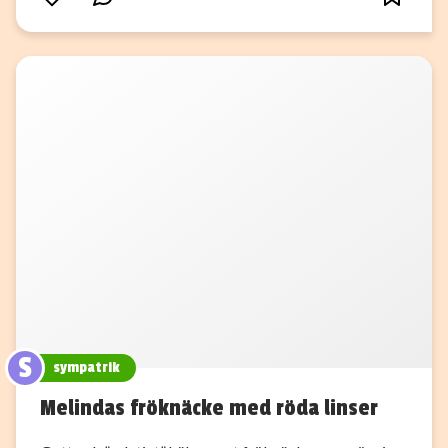
S
sympatrik
Melindas fröknäcke med röda linser