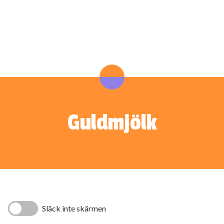
Guldmjölk
Släck inte skärmen