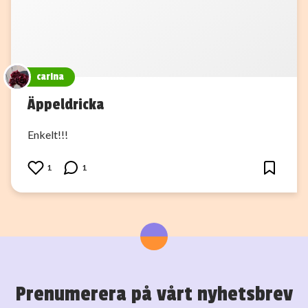
carina
Äppeldricka
Enkelt!!!
1
1
Prenumerera på vårt nyhetsbrev