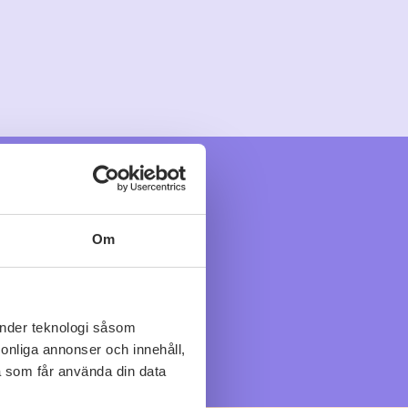
Om
änder teknologi såsom
rsonliga annonser och innehåll,
a som får använda din data