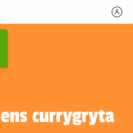
ens currygryta