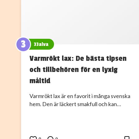
3
33alva
Varmrökt lax: De bästa tipsen
och tillbehören för en lyxig
måltid
Varmrökt lax är en favorit i många svenska
hem. Den är läckert smakfull och kan…