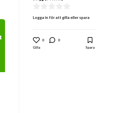
Logga in för att gilla eller spara
t
0
0