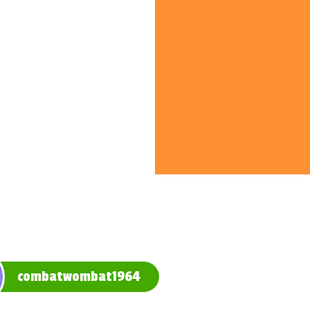
combatwombat1964