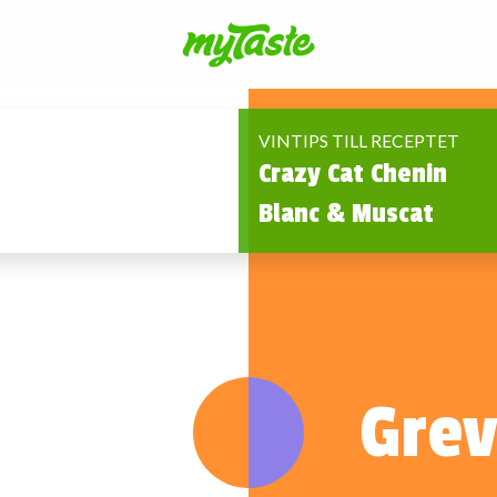
VINTIPS TILL RECEPTET
Crazy Cat Chenin
Blanc & Muscat
Grev