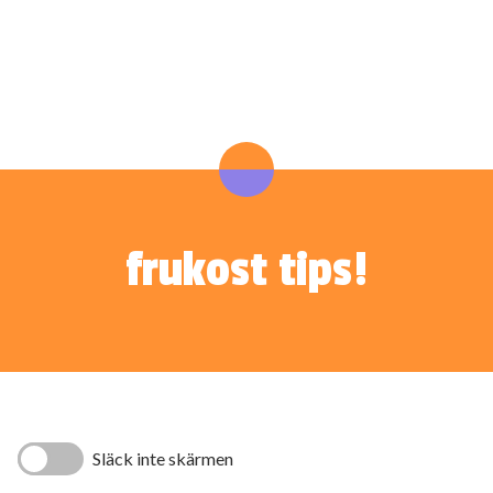
frukost tips!
Släck inte skärmen