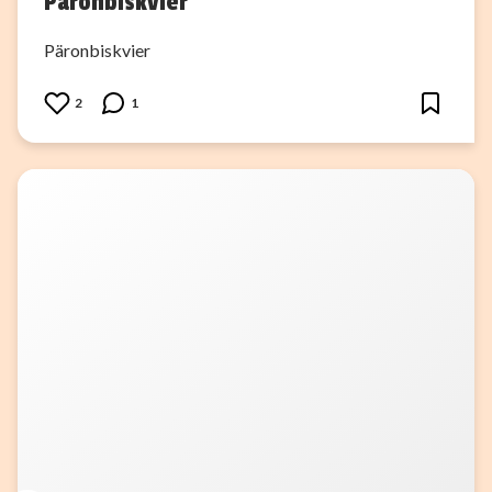
Päronbiskvier
Päronbiskvier
2
1