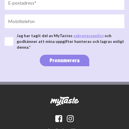
Jag har tagit del av MyTastes
sekretesspolicy
och
godkänner att mina uppgifter hanteras och lagras enligt
denna.*
Prenumerera