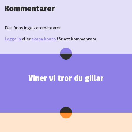
Kommentarer
Det finns inga kommentarer
Logga in
eller
skapa konto
för att kommentera
Viner vi tror du gillar