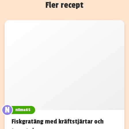
Fler recept
N
nilma65
Fiskgratäng med kräftstjärtar och