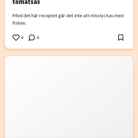
tomatsås
Med det här receptet går det inte att misslyckas med
fisken.
0
0