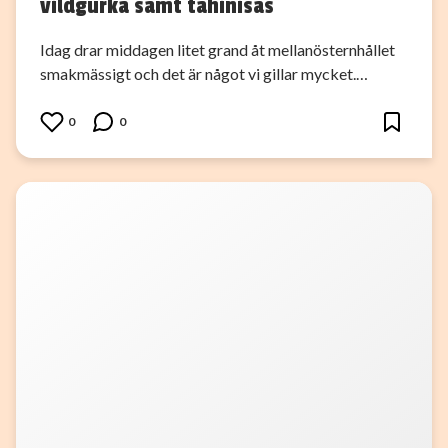
vildgurka samt tahinisås
Idag drar middagen litet grand åt mellanösternhållet
smakmässigt och det är något vi gillar mycket.…
0
0