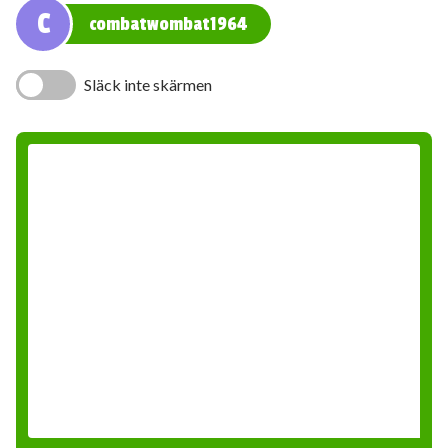
C
combatwombat1964
Släck inte skärmen