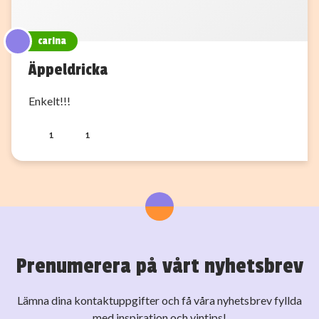
carina
Äppeldricka
Enkelt!!!
1
1
Prenumerera på vårt nyhetsbrev
Lämna dina kontaktuppgifter och få våra nyhetsbrev fyllda
med inspiration och vintips!