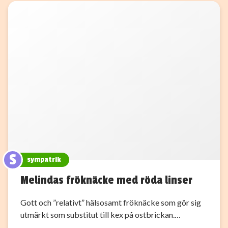
S
sympatrik
Melindas fröknäcke med röda linser
Gott och ”relativt” hälsosamt fröknäcke som gör sig
utmärkt som substitut till kex på ostbrickan.…