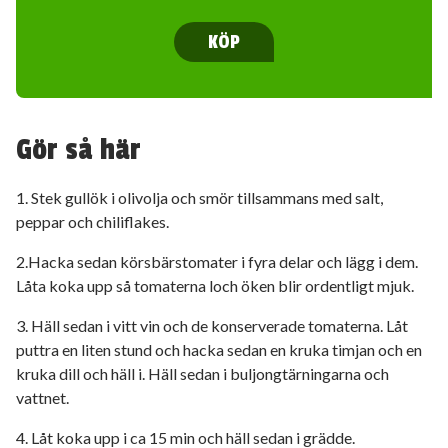
KÖP
Gör så här
1. Stek gullök i olivolja och smör tillsammans med salt,
peppar och chiliflakes.
2.Hacka sedan körsbärstomater i fyra delar och lägg i dem.
Låta koka upp så tomaterna loch öken blir ordentligt mjuk.
3. Häll sedan i vitt vin och de konserverade tomaterna. Låt
puttra en liten stund och hacka sedan en kruka timjan och en
kruka dill och häll i. Häll sedan i buljongtärningarna och
vattnet.
4. Låt koka upp i ca 15 min och häll sedan i grädde.