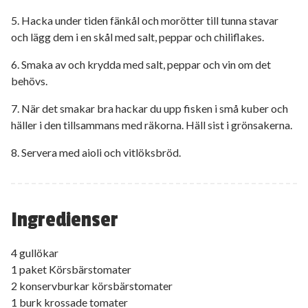
5. Hacka under tiden fänkål och morötter till tunna stavar
och lägg dem i en skål med salt, peppar och chiliflakes.
6. Smaka av och krydda med salt, peppar och vin om det
behövs.
7. När det smakar bra hackar du upp fisken i små kuber och
häller i den tillsammans med räkorna. Häll sist i grönsakerna.
8. Servera med aioli och vitlöksbröd.
Ingredienser
4 gullökar
1 paket Körsbärstomater
2 konservburkar körsbärstomater
1 burk krossade tomater