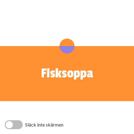
Fisksoppa
Släck inte skärmen