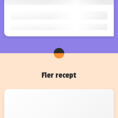
Fler recept