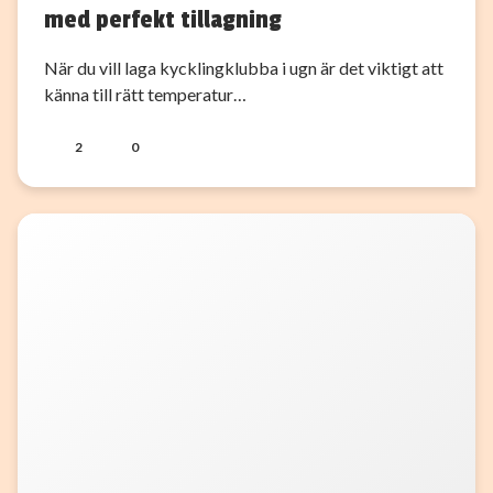
med perfekt tillagning
När du vill laga kycklingklubba i ugn är det viktigt att
känna till rätt temperatur…
2
0