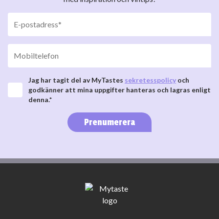
Jag har tagit del av MyTastes
sekretesspolicy
och
godkänner att mina uppgifter hanteras och lagras enligt
denna.*
Prenumerera