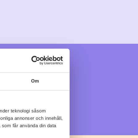
Om
änder teknologi såsom
rsonliga annonser och innehåll,
a som får använda din data