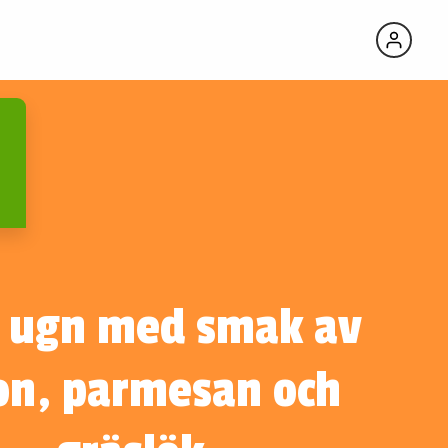
 i ugn med smak av
on, parmesan och