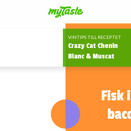
VINTIPS TILL RECEPTET
Crazy Cat Chenin
Blanc & Muscat
Fisk
bac