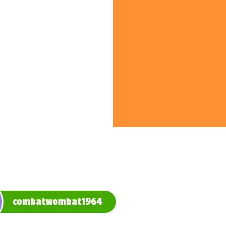
combatwombat1964