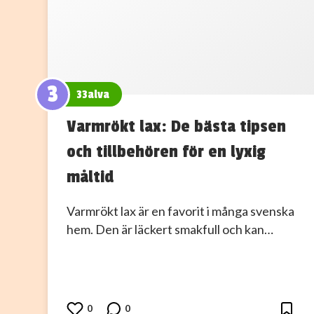
3
33alva
Varmrökt lax: De bästa tipsen
och tillbehören för en lyxig
måltid
Varmrökt lax är en favorit i många svenska
hem. Den är läckert smakfull och kan…
0
0