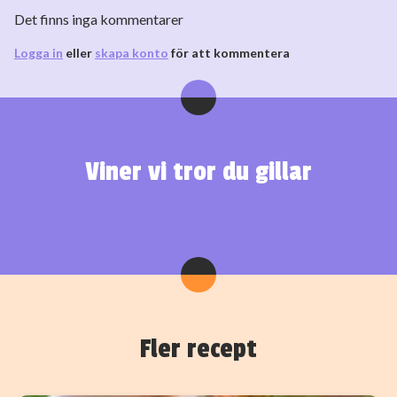
Det finns inga kommentarer
Logga in
eller
skapa konto
för att kommentera
Viner vi tror du gillar
Fler recept