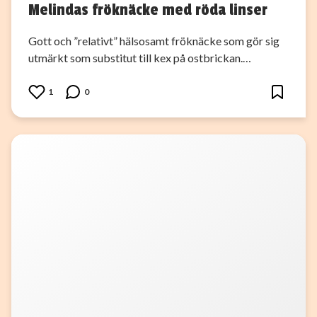
Melindas fröknäcke med röda linser
Gott och ”relativt” hälsosamt fröknäcke som gör sig
utmärkt som substitut till kex på ostbrickan.…
1
0