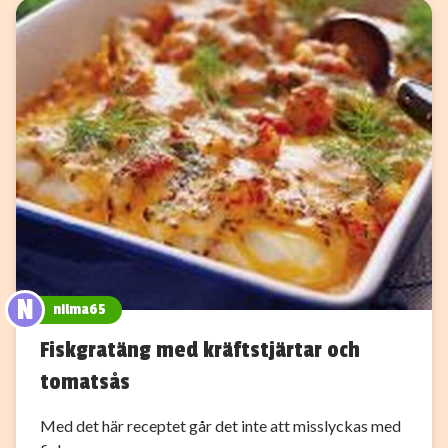
N
nilma65
Fiskgratäng med kräftstjärtar och
tomatsås
Med det här receptet går det inte att misslyckas med