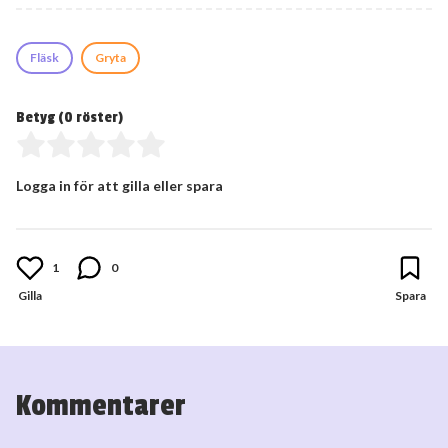
Fläsk
Gryta
Betyg (
0
röster)
Logga in för att gilla eller spara
1
0
Kommentarer