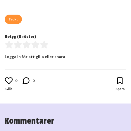
Frukt
Betyg (
0
röster)
Logga in för att gilla eller spara
0
0
Kommentarer