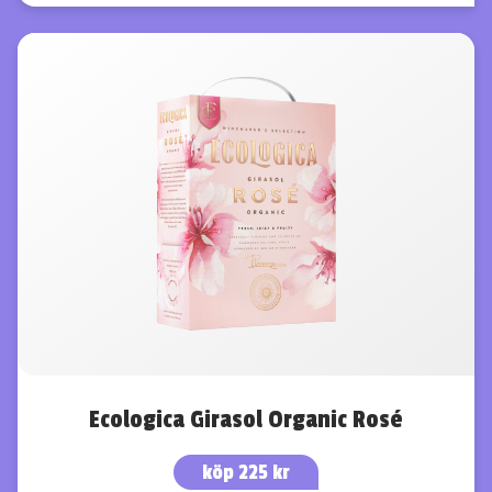
Ecologica Girasol Organic Rosé
köp 225 kr