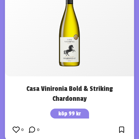
Casa Vinironia Bold & Striking
Chardonnay
köp 99 kr
0
0