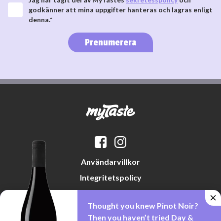
godkänner att mina uppgifter hanteras och lagras enligt
denna.*
Prenumerera
Användarvillkor
Integritetspolicy
Datapreferenser
Thought you knew Pinot Noir?
Cookiepolicy
Then you haven’t tried Day &