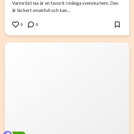
Varmrökt lax är en favorit i många svenska hem. Den
är läckert smakfull och kan…
0
0