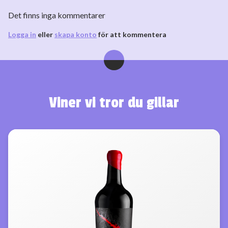
Det finns inga kommentarer
Logga in
eller
skapa konto
för att kommentera
Viner vi tror du gillar