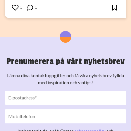
1
1
Prenumerera på vårt nyhetsbrev
Lämna dina kontaktuppgifter och få våra nyhetsbrev fyllda
med inspiration och vintips!
Jag har tagit del av MyTastes
sekretesspolicy
och