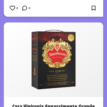
0
0
Casa Vinironia Appassimento Grande