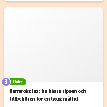
3
33alva
Varmrökt lax: De bästa tipsen och
tillbehören för en lyxig måltid