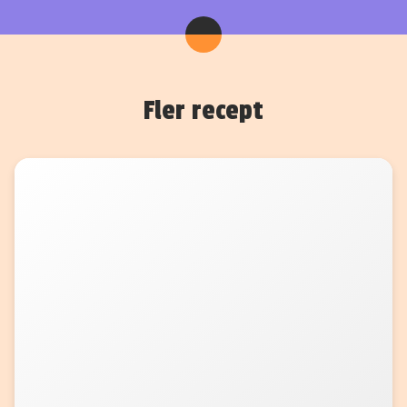
Fler recept