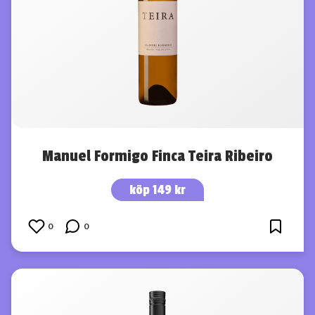
Manuel Formigo Finca Teira Ribeiro
köp 149 kr
0
0