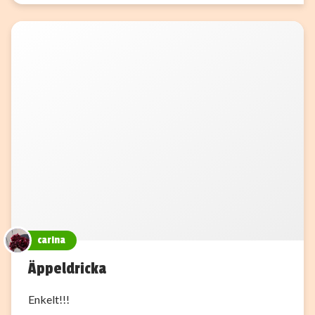
carina
Äppeldricka
Enkelt!!!