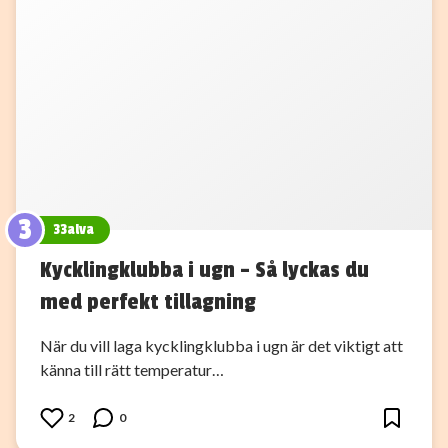
3
33alva
Kycklingklubba i ugn – Så lyckas du
med perfekt tillagning
När du vill laga kycklingklubba i ugn är det viktigt att
känna till rätt temperatur…
2
0