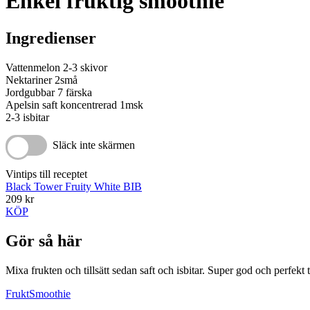
Enkel fruktig smoothie
Ingredienser
Vattenmelon 2-3 skivor
Nektariner 2små
Jordgubbar 7 färska
Apelsin saft koncentrerad 1msk
2-3 isbitar
Släck inte skärmen
Vintips till receptet
Black Tower Fruity White BIB
209 kr
KÖP
Gör så här
Mixa frukten och tillsätt sedan saft och isbitar. Super god och perfekt 
Frukt
Smoothie