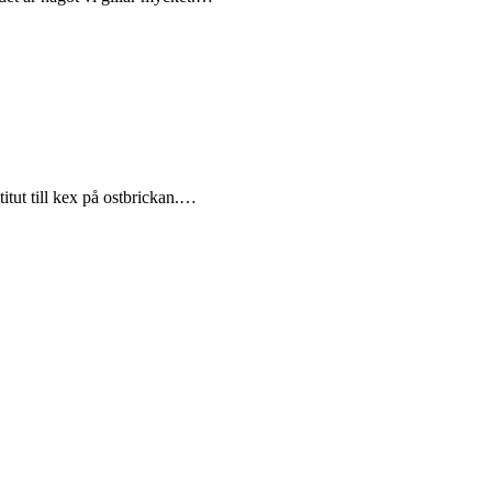
itut till kex på ostbrickan.…