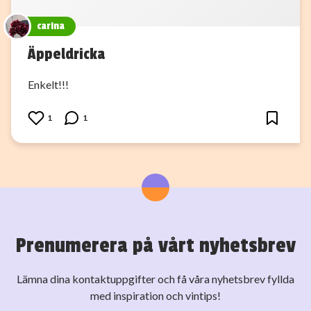
carina
Äppeldricka
Enkelt!!!
1
1
Prenumerera på vårt nyhetsbrev
Lämna dina kontaktuppgifter och få våra nyhetsbrev fyllda
med inspiration och vintips!