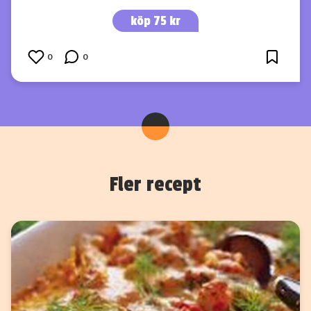
köp 75 kr
0
0
Fler recept