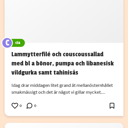
C
cia
Lammytterfilé och couscoussallad
med bl a bönor, pumpa och libanesisk
vildgurka samt tahinisås
Idag drar middagen litet grand åt mellanösternhållet
smakmässigt och det är något vi gillar mycket.…
0
0