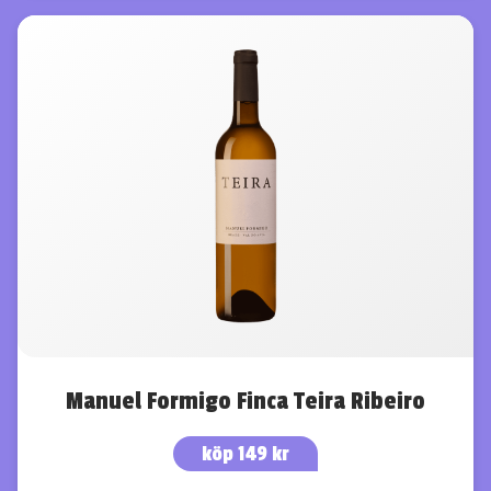
Manuel Formigo Finca Teira Ribeiro
köp 149 kr