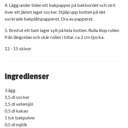
4. Lägg under tiden ett bakpapper på bakbordet och strö
över ett jämnt lager socker. Stjälp upp botten på det
sockrade bakplåtspapperet. Dra av papperet.
5. Bred ut ett tunt lager sylt på hela botten. Rulla ihop rullen
från långsidan och skär rullen i bitar, ca 2 cm tjocka.
12 - 15 skivor
Ingredienser
3 ägg
1,5 dl socker
1,5 dl vetemjöl
0,5 dl kakao
1 tsk bakpulver
0,5 dl mjölk