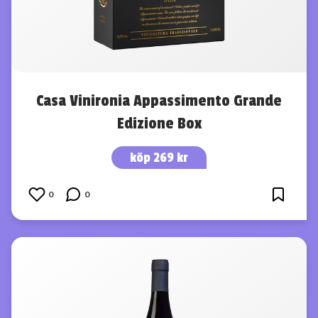
Casa Vinironia Appassimento Grande
Edizione Box
köp 269 kr
0
0