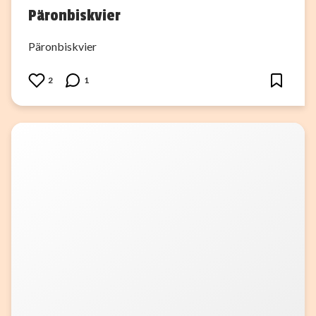
Päronbiskvier
Päronbiskvier
2
1