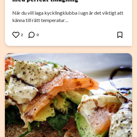
När du vill laga kycklingklubba i ugn är det viktigt att
känna till rätt temperatur…
2
0