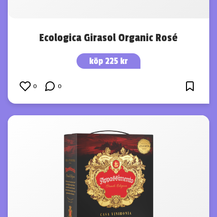
Ecologica Girasol Organic Rosé
köp 225 kr
0
0