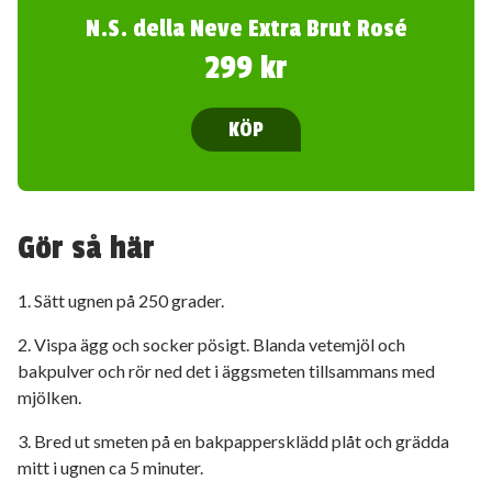
N.S. della Neve Extra Brut Rosé
299 kr
KÖP
Gör så här
1. Sätt ugnen på 250 grader.
2. Vispa ägg och socker pösigt. Blanda vetemjöl och
bakpulver och rör ned det i äggsmeten tillsammans med
mjölken.
3. Bred ut smeten på en bakpappersklädd plåt och grädda
mitt i ugnen ca 5 minuter.