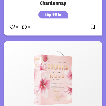
Chardonnay
köp 99 kr
0
0