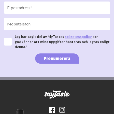
Jag har tagit del av MyTastes
sekretesspolicy
och
godkänner att mina uppgifter hanteras och lagras enligt
denna.*
Prenumerera