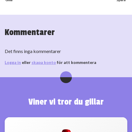
Kommentarer
Det finns inga kommentarer
Logga in
eller
skapa konto
för att kommentera
Viner vi tror du gillar