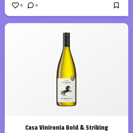
0
0
Casa Vinironia Bold & Striking