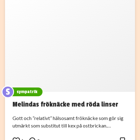
S
sympatrik
Melindas fröknäcke med röda linser
Gott och ”relativt” hälsosamt fröknäcke som gör sig
utmärkt som substitut till kex på ostbrickan.…