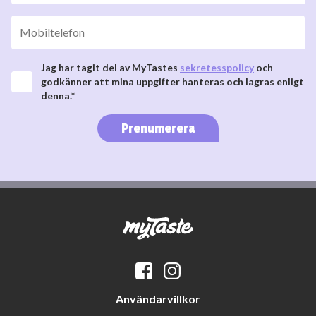
Jag har tagit del av MyTastes
sekretesspolicy
och
godkänner att mina uppgifter hanteras och lagras enligt
denna.*
Prenumerera
Användarvillkor