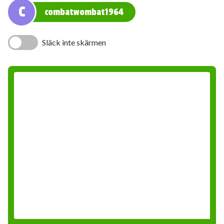
C
combatwombat1964
Släck inte skärmen