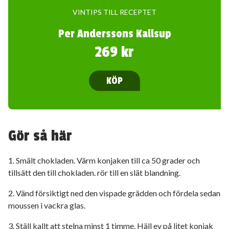
VINTIPS TILL RECEPTET
Per Anderssons Kallsup
269 kr
KÖP
Gör så här
1. Smält chokladen. Värm konjaken till ca 50 grader och
tillsätt den till chokladen. rör till en slät blandning.
2. Vänd försiktigt ned den vispade grädden och fördela sedan
moussen i vackra glas.
3. Ställ kallt att stelna minst 1 timme. Häll ev på litet konjak