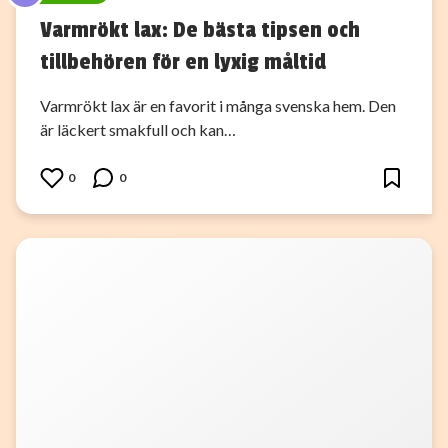
Varmrökt lax: De bästa tipsen och
tillbehören för en lyxig måltid
Varmrökt lax är en favorit i många svenska hem. Den
är läckert smakfull och kan…
0
0