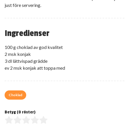
just före servering.
Ingredienser
100 g choklad av god kvalitet
2 msk konjak
3 dl lättvispad grädde
ev 2 msk konjak att toppa med
Choklad
Betyg (
0
röster)