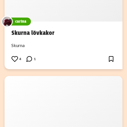
carina
Skurna lövkakor
Skurna
4
1