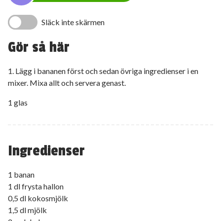
Släck inte skärmen
Gör så här
1. Lägg i bananen först och sedan övriga ingredienser i en
mixer. Mixa allt och servera genast.
1 glas
Ingredienser
1 banan
1 dl frysta hallon
0,5 dl kokosmjölk
1,5 dl mjölk