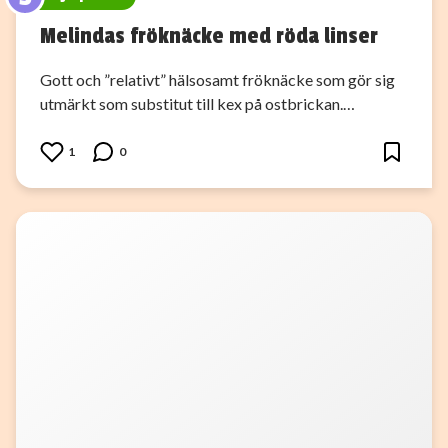
Melindas fröknäcke med röda linser
Gott och ”relativt” hälsosamt fröknäcke som gör sig
utmärkt som substitut till kex på ostbrickan.…
1
0