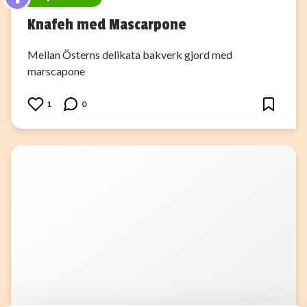
Knafeh med Mascarpone
Mellan Österns delikata bakverk gjord med
marscapone
1
0