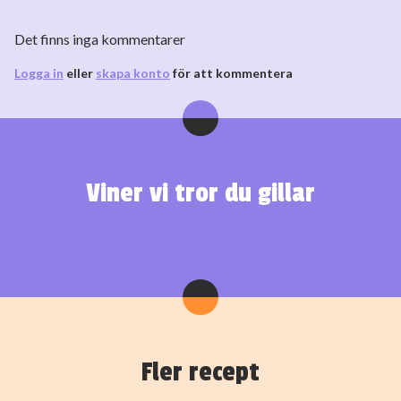
Det finns inga kommentarer
Logga in
eller
skapa konto
för att kommentera
Viner vi tror du gillar
Fler recept