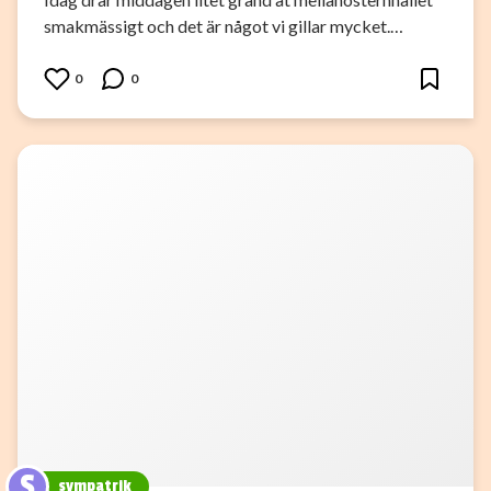
smakmässigt och det är något vi gillar mycket.…
0
0
S
sympatrik