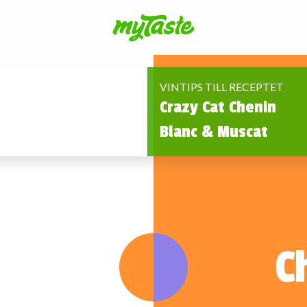
VINTIPS TILL RECEPTET
Crazy Cat Chenin
Blanc & Muscat
Ch