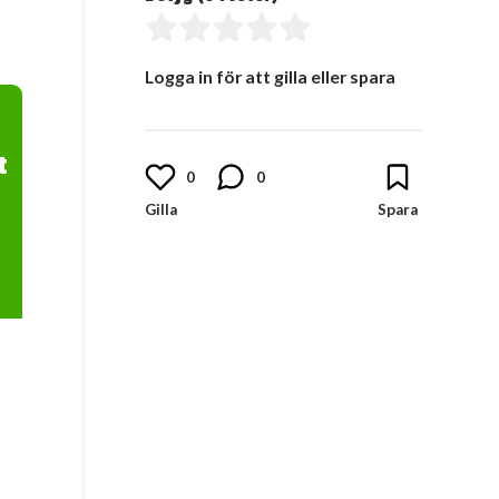
Logga in för att gilla eller spara
t
0
0