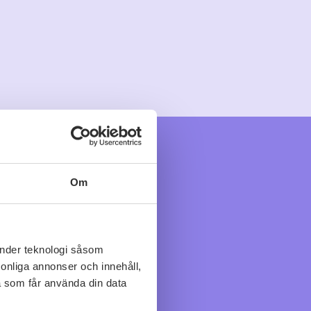
Om
änder teknologi såsom
rsonliga annonser och innehåll,
a som får använda din data