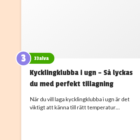
3
33alva
Kycklingklubba i ugn – Så lyckas
du med perfekt tillagning
När du vill laga kycklingklubba i ugn är det
viktigt att känna till rätt temperatur…