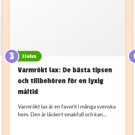
3
33alva
Varmrökt lax: De bästa tipsen
och tillbehören för en lyxig
måltid
Varmrökt lax är en favorit i många svenska
hem. Den är läckert smakfull och kan…