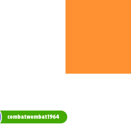
combatwombat1964