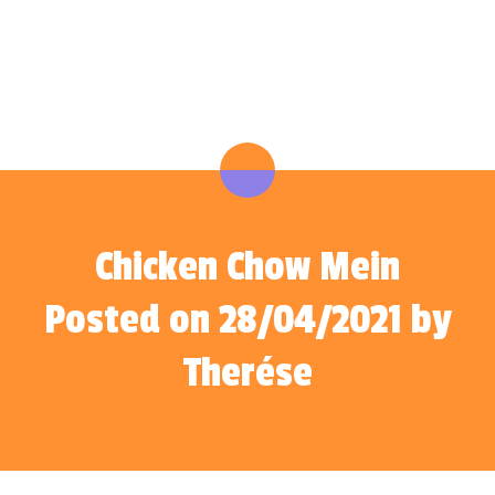
Chicken Chow Mein
Posted on 28/04/2021 by
Therése