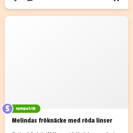
S
sympatrik
Melindas fröknäcke med röda linser