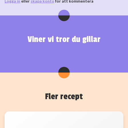
Logga in
eller
skapa konto
för att kommentera
Viner vi tror du gillar
Fler recept