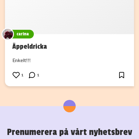
carina
Äppeldricka
Enkelt!!!
1
1
Prenumerera på vårt nyhetsbrev