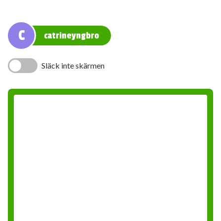
C
catrineyngbro
Släck inte skärmen