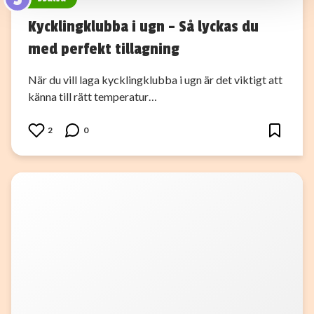
Kycklingklubba i ugn – Så lyckas du
med perfekt tillagning
När du vill laga kycklingklubba i ugn är det viktigt att
känna till rätt temperatur…
2
0