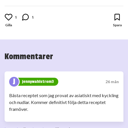
1
1
Kommentarer
J
jennywahlstrom3
26 mån
Bästa receptet som jag provat av asiatiskt med kyckling
och nudlar. Kommer definitivt följa detta receptet
framöver.