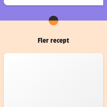
Fler recept