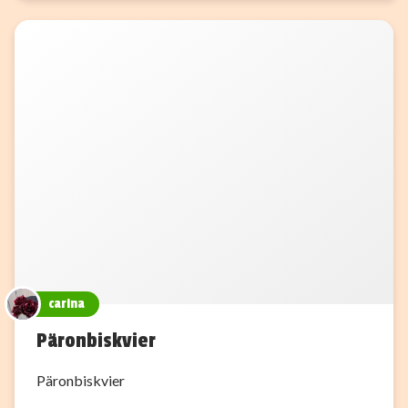
carina
Päronbiskvier
Päronbiskvier