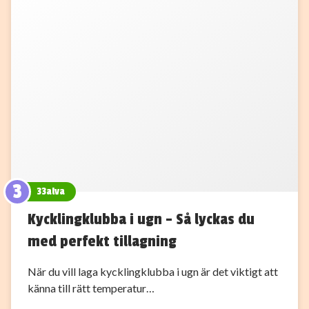
3
33alva
Kycklingklubba i ugn – Så lyckas du
med perfekt tillagning
När du vill laga kycklingklubba i ugn är det viktigt att
känna till rätt temperatur…