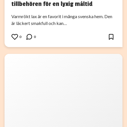
tillbehören för en lyxig måltid
Varmrökt lax är en favorit i många svenska hem. Den
är läckert smakfull och kan…
0
0