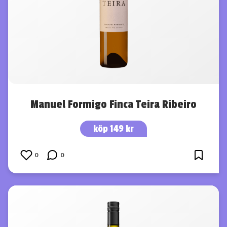
Manuel Formigo Finca Teira Ribeiro
köp 149 kr
0
0