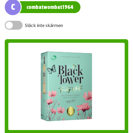
C
combatwombat1964
Släck inte skärmen