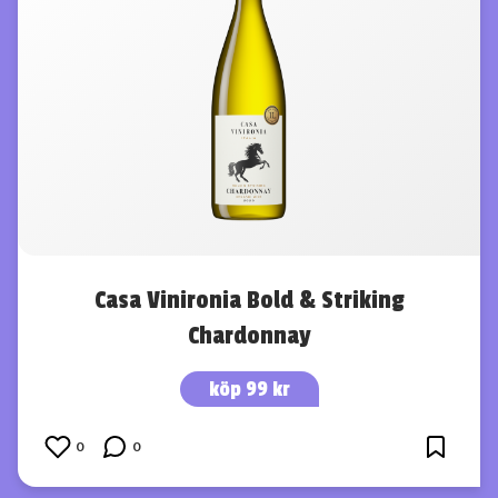
Casa Vinironia Bold & Striking
Chardonnay
köp 99 kr
0
0