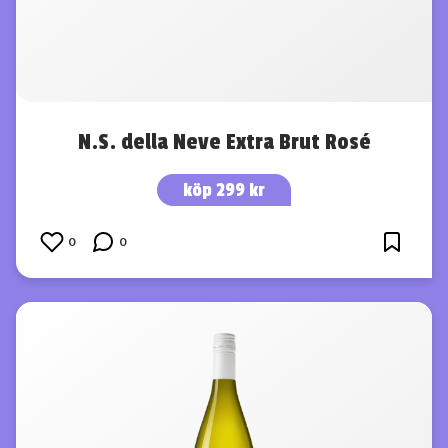
N.S. della Neve Extra Brut Rosé
köp 299 kr
0
0