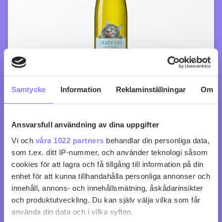
Samtycke
Information
Reklaminställningar
Om
Crazy Cat Chenin Blanc & Muscat
köp 99 kr
Ansvarsfull användning av dina uppgifter
Vi och
våra 1022 partners
behandlar din personliga data,
0
0
som t.ex. ditt IP-nummer, och använder teknologi såsom
cookies för att lagra och få tillgång till information på din
enhet för att kunna tillhandahålla personliga annonser och
innehåll, annons- och innehållsmätning, åskådarinsikter
och produktutveckling. Du kan själv välja vilka som får
använda din data och i vilka syften.