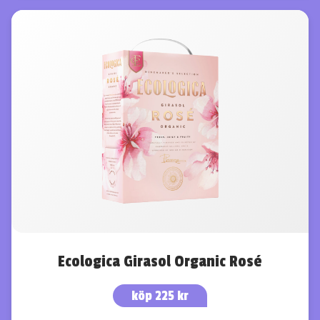
Ecologica Girasol Organic Rosé
köp 225 kr