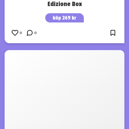
Edizione Box
köp 269 kr
0
0