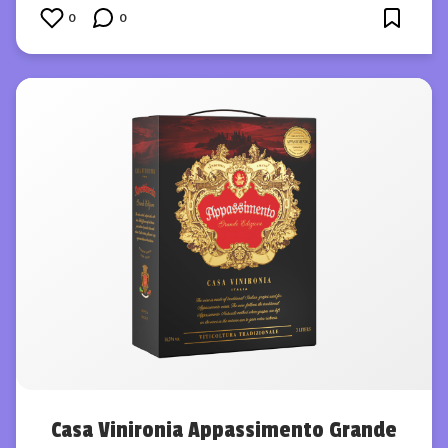
0
0
Casa Vinironia Appassimento Grande