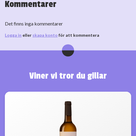
Kommentarer
Det finns inga kommentarer
Logga in
eller
skapa konto
för att kommentera
Viner vi tror du gillar