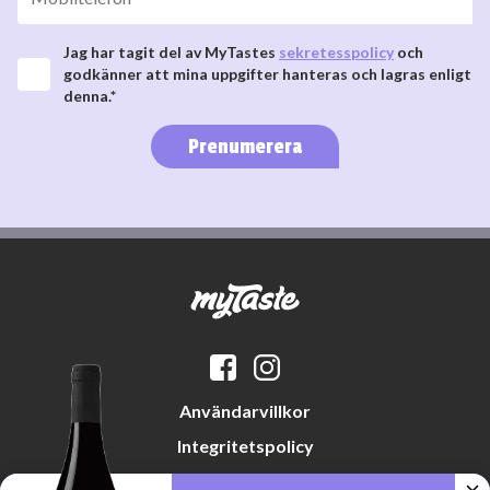
Jag har tagit del av MyTastes
sekretesspolicy
och
godkänner att mina uppgifter hanteras och lagras enligt
denna.*
Prenumerera
Användarvillkor
Integritetspolicy
Datapreferenser