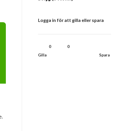
Logga in för att gilla eller spara
0
0
e.