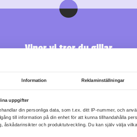
Viner vi tror du gillar
Information
Reklaminställningar
ina uppgifter
handlar din personliga data, som t.ex. ditt IP-nummer, och anv
illgång till information på din enhet för att kunna tillhandahålla pe
, åskådarinsikter och produktutveckling. Du kan själv välja vilk