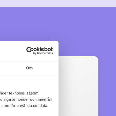
Om
änder teknologi såsom
rsonliga annonser och innehåll,
a som får använda din data