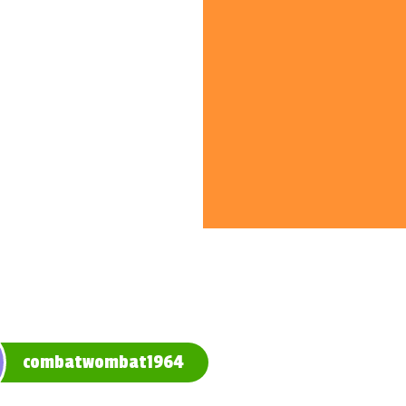
combatwombat1964