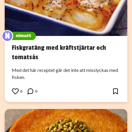
N
nilma65
Fiskgratäng med kräftstjärtar och
tomatsås
Med det här receptet går det inte att misslyckas med
fisken.
0
0