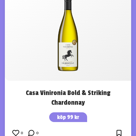
Casa Vinironia Bold & Striking
Chardonnay
köp 99 kr
0
0