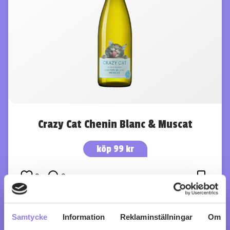
Crazy Cat Chenin Blanc & Muscat
köp 99 kr
0
0
Samtycke
Information
Reklaminställningar
Om