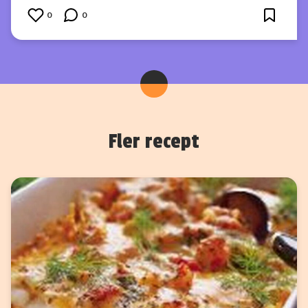
0
0
Fler recept