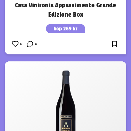
Casa Vinironia Appassimento Grande
Edizione Box
köp 269 kr
0
0