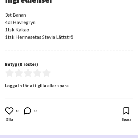
3st Banan
4dl Havregryn
1tsk Kakao
1tsk Hermesetas Stevia Lättströ
Betyg (
0
röster)
Logga in för att gilla eller spara
0
0