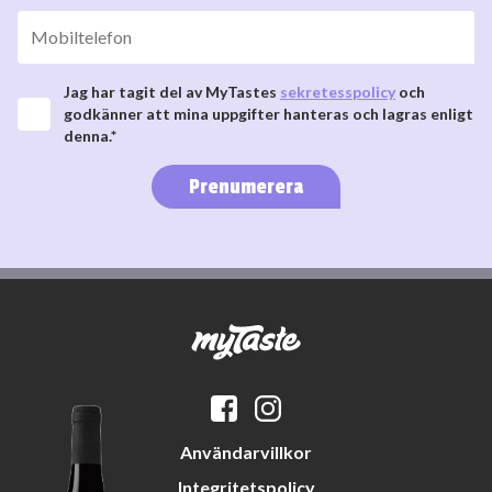
Jag har tagit del av MyTastes
sekretesspolicy
och
godkänner att mina uppgifter hanteras och lagras enligt
denna.*
Prenumerera
Användarvillkor
Integritetspolicy