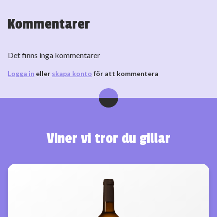
Kommentarer
Det finns inga kommentarer
Logga in
eller
skapa konto
för att kommentera
Viner vi tror du gillar