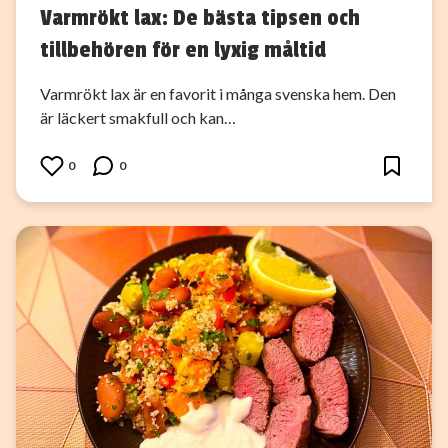
Varmrökt lax: De bästa tipsen och
tillbehören för en lyxig måltid
Varmrökt lax är en favorit i många svenska hem. Den
är läckert smakfull och kan…
0
0