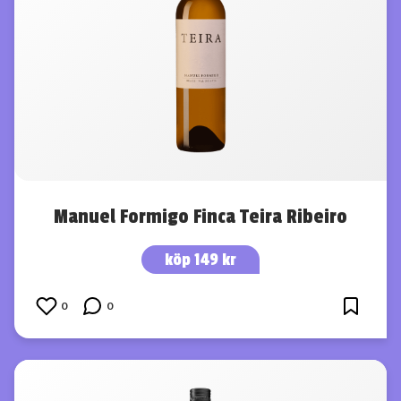
Manuel Formigo Finca Teira Ribeiro
köp 149 kr
0
0