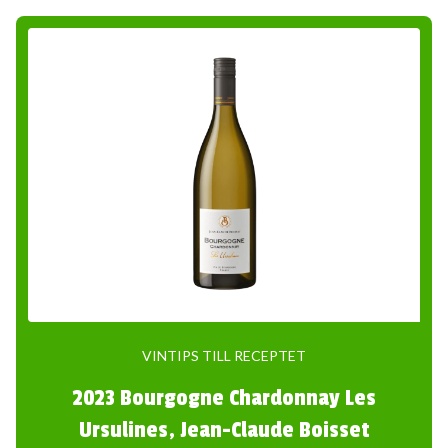
VINTIPS TILL RECEPTET
2023 Bourgogne Chardonnay Les
Ursulines, Jean-Claude Boisset