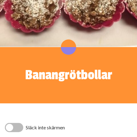
Banangrötbollar
Släck inte skärmen