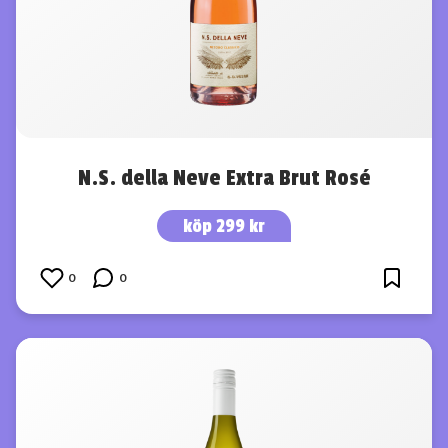
N.S. della Neve Extra Brut Rosé
köp 299 kr
0
0