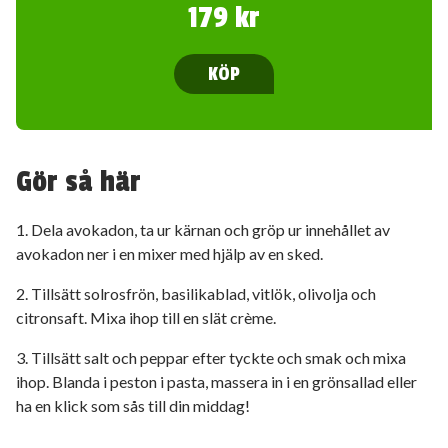
179 kr
KÖP
Gör så här
1. Dela avokadon, ta ur kärnan och gröp ur innehållet av
avokadon ner i en mixer med hjälp av en sked.
2. Tillsätt solrosfrön, basilikablad, vitlök, olivolja och
citronsaft. Mixa ihop till en slät crème.
3. Tillsätt salt och peppar efter tyckte och smak och mixa
ihop. Blanda i peston i pasta, massera in i en grönsallad eller
ha en klick som sås till din middag!