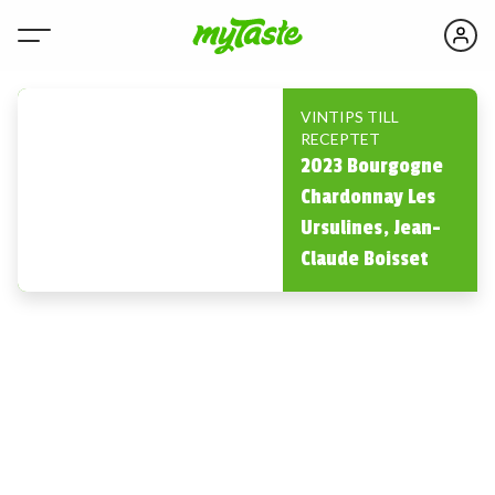
VINTIPS TILL
RECEPTET
2023 Bourgogne
Chardonnay Les
Ursulines, Jean-
Claude Boisset