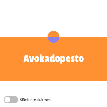
Avokadopesto
Släck inte skärmen