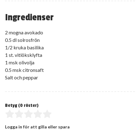
Ingredienser
2 mogna avokado
0.5 dl solrosfrön
1/2 kruka basilika
1 st. vitlöksklyfta
1 msk olivolja
0.5 msk citronsaft
Salt och peppar
Betyg (
0
röster)
Logga in för att gilla eller spara