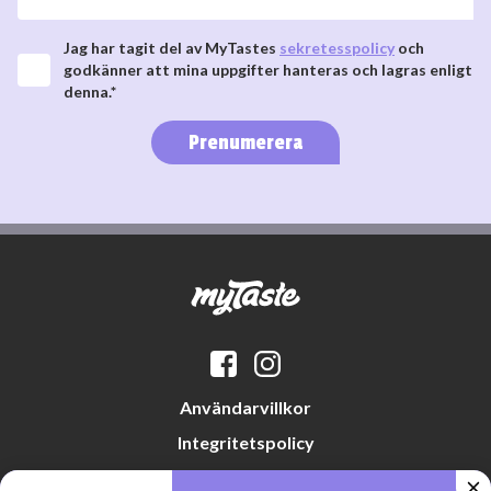
Jag har tagit del av MyTastes
sekretesspolicy
och
godkänner att mina uppgifter hanteras och lagras enligt
denna.*
Prenumerera
Användarvillkor
Integritetspolicy
Datapreferenser