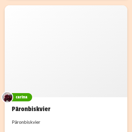
carina
Päronbiskvier
Päronbiskvier