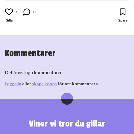
1
0
Kommentarer
Det finns inga kommentarer
Logga in
eller
skapa konto
för att kommentera
Viner vi tror du gillar