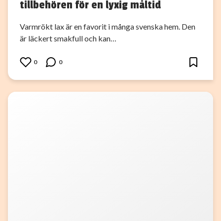
tillbehören för en lyxig måltid
Varmrökt lax är en favorit i många svenska hem. Den
är läckert smakfull och kan…
0
0