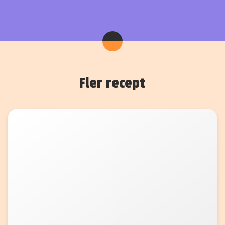
Fler recept