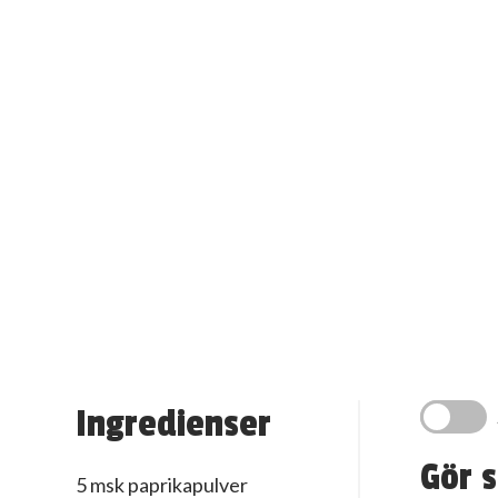
Ingredienser
Gör s
5 msk paprikapulver