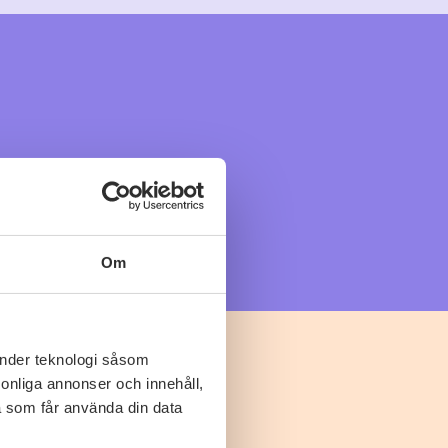
Om
änder teknologi såsom
rsonliga annonser och innehåll,
a som får använda din data