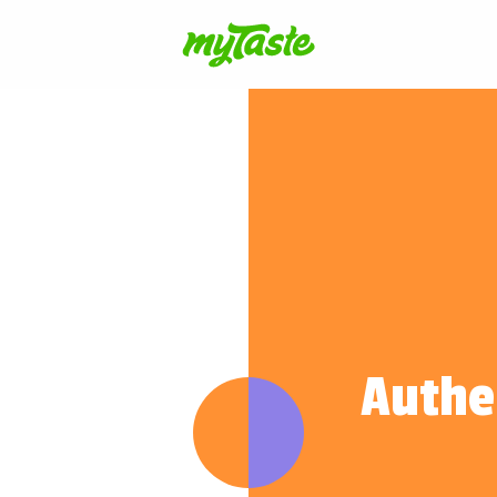
Authen