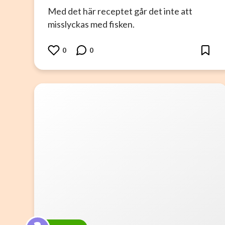
Med det här receptet går det inte att
misslyckas med fisken.
0
0