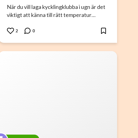
När du vill laga kycklingklubba i ugn är det
viktigt att känna till rätt temperatur…
2
0