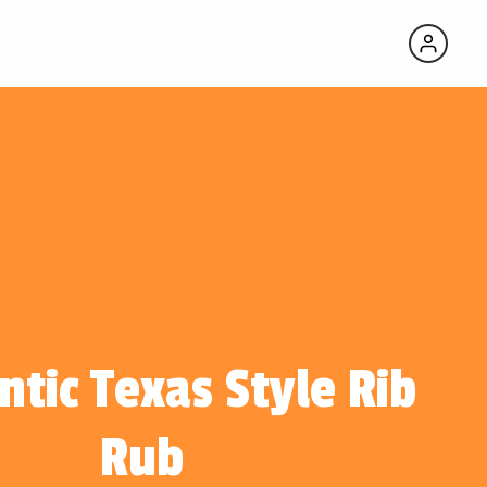
tic Texas Style Rib
Rub