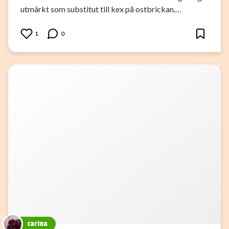
utmärkt som substitut till kex på ostbrickan.…
1
0
carina