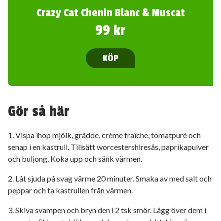
Crazy Cat Chenin Blanc & Muscat
99 kr
KÖP
Gör så här
1. Vispa ihop mjölk, grädde, crème fraîche, tomatpuré och
senap i en kastrull. Tillsätt worcestershiresås, paprikapulver
och buljong. Koka upp och sänk värmen.
2. Låt sjuda på svag värme 20 minuter. Smaka av med salt och
peppar och ta kastrullen från värmen.
3. Skiva svampen och bryn den i 2 tsk smör. Lägg över dem i