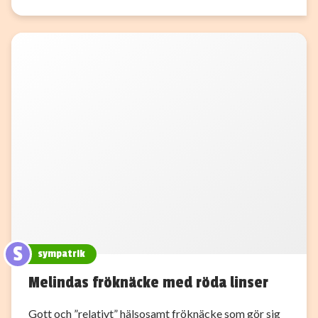
S
sympatrik
Melindas fröknäcke med röda linser
Gott och ”relativt” hälsosamt fröknäcke som gör sig