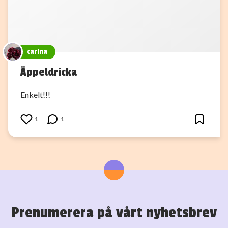
carina
Äppeldricka
Enkelt!!!
1
1
Prenumerera på vårt nyhetsbrev