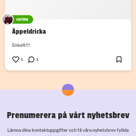
carina
Äppeldricka
Enkelt!!!
1
1
Prenumerera på vårt nyhetsbrev
Lämna dina kontaktuppgifter och få våra nyhetsbrev fyllda