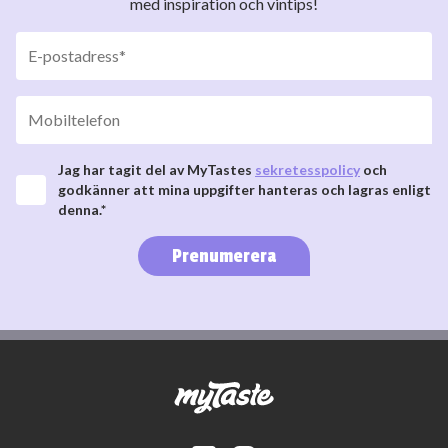
med inspiration och vintips!
Jag har tagit del av MyTastes
sekretesspolicy
och
godkänner att mina uppgifter hanteras och lagras enligt
denna.*
Prenumerera