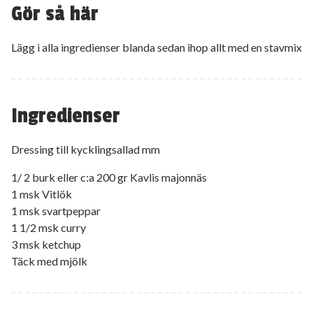
Gör så här
Lägg i alla ingredienser blanda sedan ihop allt med en stavmix
Ingredienser
Dressing till kycklingsallad mm
1/ 2 burk eller c:a 200 gr Kavlis majonnäs
1 msk Vitlök
1 msk svartpeppar
1 1/2 msk curry
3 msk ketchup
Täck med mjölk