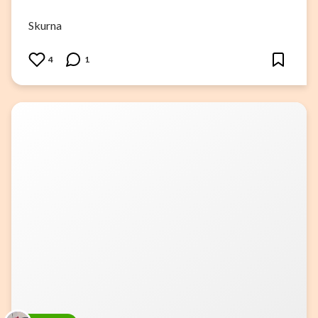
Skurna
4
1