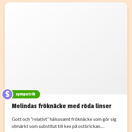
S
sympatrik
Melindas fröknäcke med röda linser
Gott och ”relativt” hälsosamt fröknäcke som gör sig
utmärkt som substitut till kex på ostbrickan.…