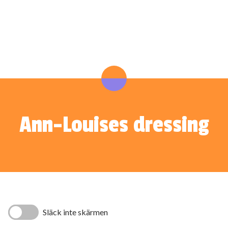
Ann-Louises dressing
Släck inte skärmen