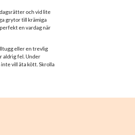
agsrätter och vid lite
ga grytor till krämiga
 perfekt en vardag när
ltugg eller en trevlig
r aldrig fel. Under
nte vill äta kött. Skrolla