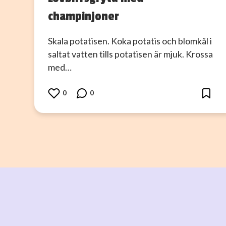
champinjoner
Skala potatisen. Koka potatis och blomkål i
saltat vatten tills potatisen är mjuk. Krossa
med…
0
0