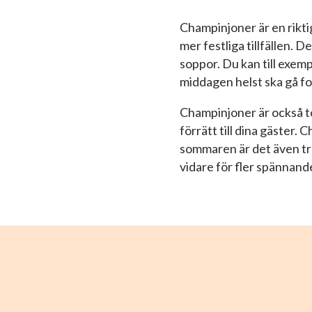
Champinjoner är en rikti
mer festliga tillfällen. 
soppor. Du kan till exem
middagen helst ska gå for
Champinjoner är också top
förrätt till dina gäster.
sommaren är det även trevl
vidare för fler spännan