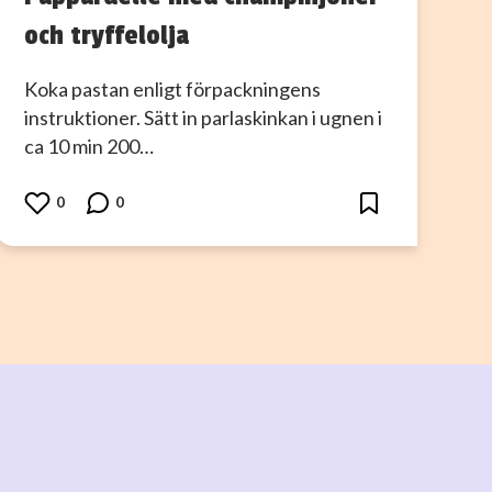
och tryffelolja
Koka pastan enligt förpackningens
instruktioner. Sätt in parlaskinkan i ugnen i
ca 10 min 200…
0
0