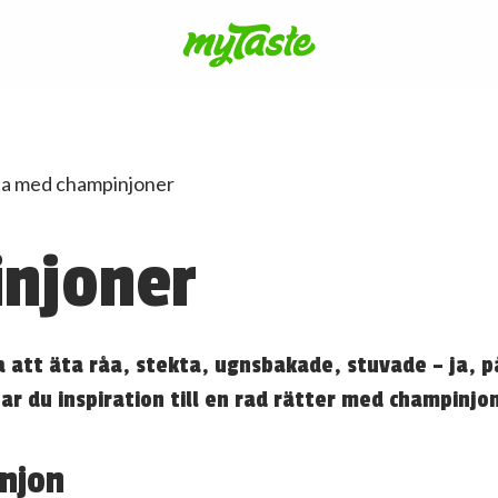
njoner
 att äta råa, stekta, ugnsbakade, stuvade – ja, p
ar du inspiration till en rad rätter med champinjo
njon