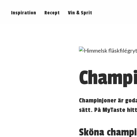
Inspiration
Recept
Vin & Sprit
Champi
Champinjoner är goda
sätt. På MyTaste hitt
Sköna champi