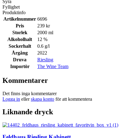
Syra
Fyllighet
Produktinfo
Artikelnummer
6696
Pris
239 kr
Storlek
2000 ml
Alkoholhalt
12 %
Sockerhalt
0.6 g/l
Årgång
2022
Druva
Riesling
Importör
The Wine Team
Kommentarer
Det finns inga kommentarer
Logga in
eller
skapa konto
för att kommentera
Liknande dryck
Feldhaus Riesling Kabinett