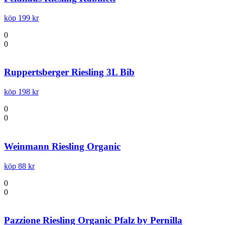
köp 199 kr
0
0
Ruppertsberger Riesling 3L Bib
köp 198 kr
0
0
Weinmann Riesling Organic
köp 88 kr
0
0
Pazzione Riesling Organic Pfalz by Pernilla