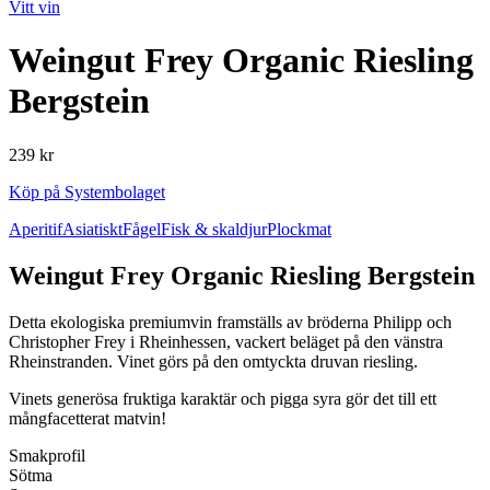
Vitt vin
Weingut Frey Organic Riesling
Bergstein
239 kr
Köp på Systembolaget
Aperitif
Asiatiskt
Fågel
Fisk & skaldjur
Plockmat
Weingut Frey Organic Riesling Bergstein
Detta ekologiska premiumvin framställs av bröderna Philipp och
Christopher Frey i Rheinhessen, vackert beläget på den vänstra
Rheinstranden. Vinet görs på den omtyckta druvan riesling.
Vinets generösa fruktiga karaktär och pigga syra gör det till ett
mångfacetterat matvin!
Smakprofil
Sötma