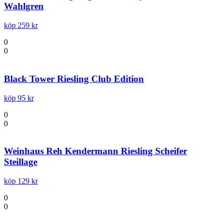
Wahlgren
köp 259 kr
0
0
Black Tower Riesling Club Edition
köp 95 kr
0
0
Weinhaus Reh Kendermann Riesling Scheifer
Steillage
köp 129 kr
0
0