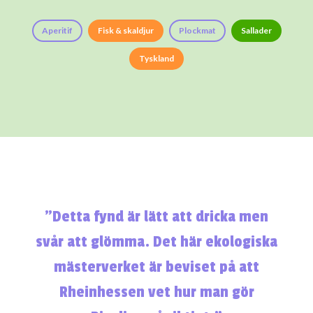
Aperitif
Fisk & skaldjur
Plockmat
Sallader
Tyskland
”Detta fynd är lätt att dricka men
svår att glömma. Det här ekologiska
mästerverket är beviset på att
Rheinhessen vet hur man gör