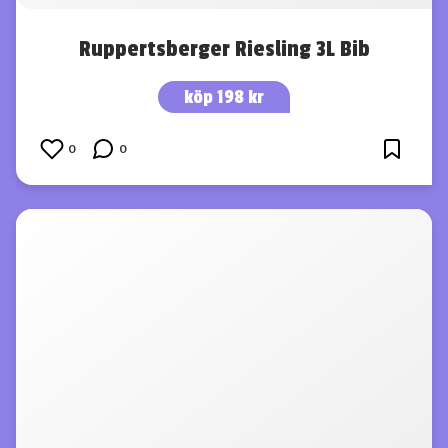
Ruppertsberger Riesling 3L Bib
köp 198 kr
0
0