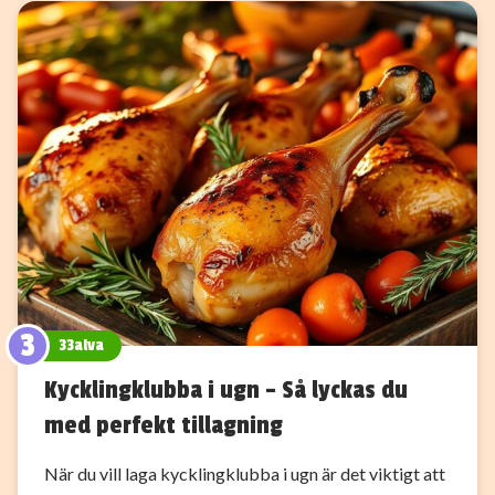
3
33alva
Kycklingklubba i ugn – Så lyckas du
med perfekt tillagning
När du vill laga kycklingklubba i ugn är det viktigt att