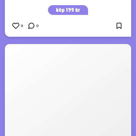
köp 199 kr
0
0