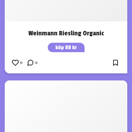
Weinmann Riesling Organic
köp 88 kr
0
0