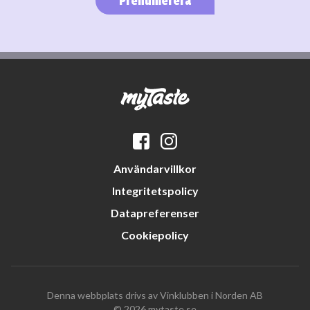
Prenumerera
Användarvillkor
Integritetspolicy
Datapreferenser
Cookiepolicy
Denna webbplats drivs av Vinklubben i Norden AB
© 2026 mytaste.se