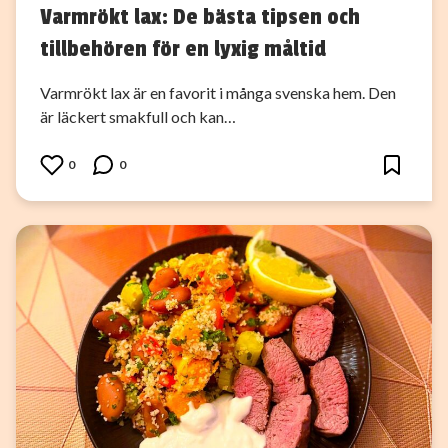
Varmrökt lax: De bästa tipsen och
tillbehören för en lyxig måltid
Varmrökt lax är en favorit i många svenska hem. Den
är läckert smakfull och kan…
0
0