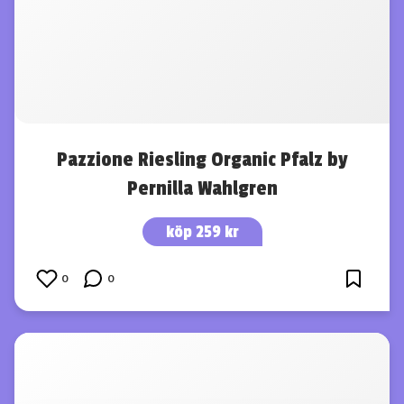
Pazzione Riesling Organic Pfalz by
Pernilla Wahlgren
köp 259 kr
0
0