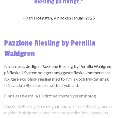
Riesling på riktigt.”
- Karl Holmsten, Vinboxen Januari 2025
Pazzione Riesling by Pernilla
Wahlgren
Nu lanseras äntligen Pazzione Riesling by Pernilla Wahlgren
på flaska. I Systembolagets snyggaste flaska kommer nu en
lyxigare ekologisk riesling med torr, frisk och fruktig smak
från vackra Rheinhessen i södra Tyskland.
Finns att beställa till ditt närmsta Systembolag
Pazzione Riesling är en elegant, torr och frisk Riesling med en
mycket fruktig smak med toner av persika, honungsmelon,