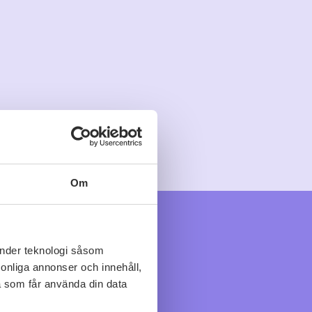
Om
änder teknologi såsom
rsonliga annonser och innehåll,
a som får använda din data