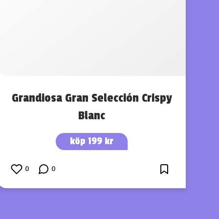
Grandiosa Gran Selección Crispy
Blanc
köp 199 kr
0
0