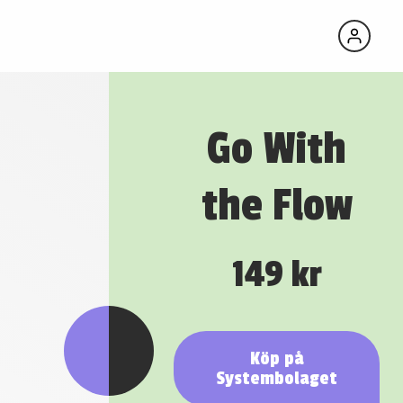
Go With
the Flow
149 kr
Köp på
Systembolaget