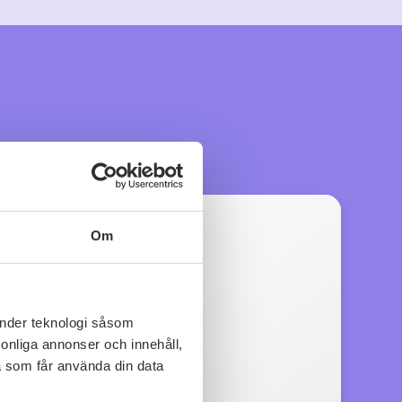
Om
änder teknologi såsom
rsonliga annonser och innehåll,
a som får använda din data