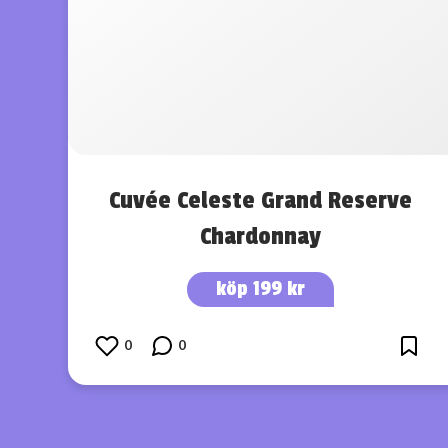
Cuvée Celeste Grand Reserve
Chardonnay
köp 199 kr
0
0