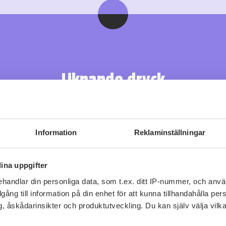
Liknande dryck
Information
Reklaminställningar
ina uppgifter
handlar din personliga data, som t.ex. ditt IP-nummer, och anv
illgång till information på din enhet för att kunna tillhandahålla pe
, åskådarinsikter och produktutveckling. Du kan själv välja vilk