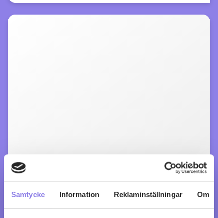
Cuvée 33 Coteaux Varois en Provence
Samtycke
Information
Reklaminställningar
Om
Rosé Organic