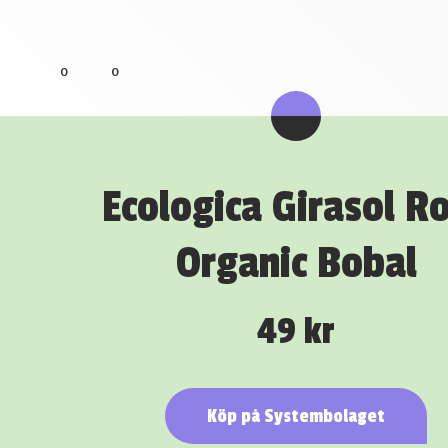
0
0
Ecologica Girasol R
Organic Bobal
49 kr
Köp på Systembolaget