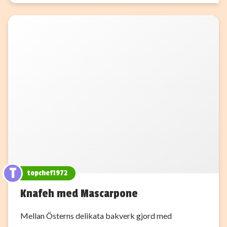
T
topchef1972
Knafeh med Mascarpone
Mellan Österns delikata bakverk gjord med