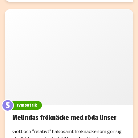
S
sympatrik
Melindas fröknäcke med röda linser
Gott och ”relativt” hälsosamt fröknäcke som gör sig