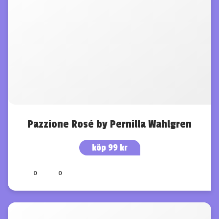
Pazzione Rosé by Pernilla Wahlgren
köp 99 kr
0
0