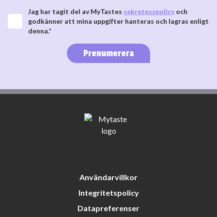
Jag har tagit del av MyTastes
sekretesspolicy
och
godkänner att mina uppgifter hanteras och lagras enligt
denna.*
Prenumerera
Användarvillkor
Integritetspolicy
Datapreferenser