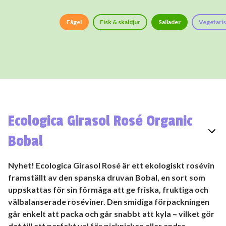
Fågel
Fisk & skaldjur
Sallader
Vegetaris
Ecologica Girasol Rosé Organic
Bobal
Nyhet! Ecologica Girasol Rosé är ett ekologiskt rosévin
framställt av den spanska druvan Bobal, en sort som
uppskattas för sin förmåga att ge friska, fruktiga och
välbalanserade roséviner. Den smidiga förpackningen
går enkelt att packa och går snabbt att kyla – vilket gör
det till ett perfekt val för picknicken eller andra