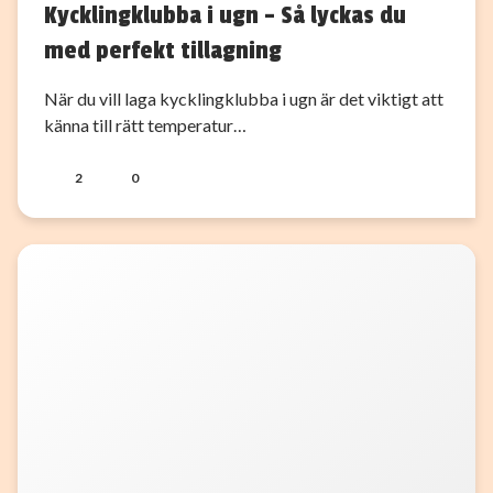
Kycklingklubba i ugn – Så lyckas du
med perfekt tillagning
När du vill laga kycklingklubba i ugn är det viktigt att
känna till rätt temperatur…
2
0