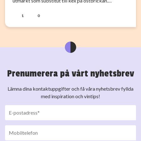
utmärkt som substitut till kex på ostbrickan.…
1
0
Prenumerera på vårt nyhetsbrev
Lämna dina kontaktuppgifter och få våra nyhetsbrev fyllda
med inspiration och vintips!