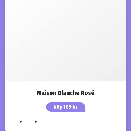
Maison Blanche Rosé
köp 109 kr
0
0