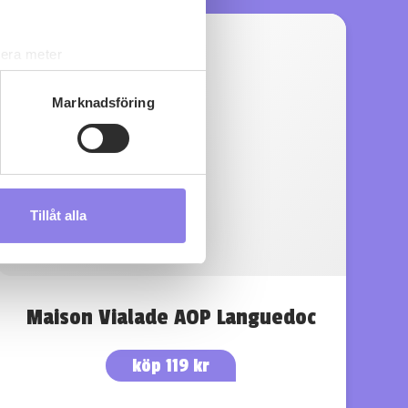
lera meter
ryck)
ljsektionen
. Du kan ändra
Marknadsföring
s måste du därför vara 25 år
Tillåt alla
andahålla funktioner för
n information från din enhet
 tur kombinera informationen
deras tjänster.
Maison Vialade AOP Languedoc
köp 119 kr