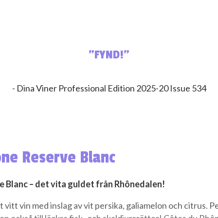
”FYND!”
- Dina Viner Professional Edition 2025-20 Issue 534
ne Reserve Blanc
 Blanc – det vita guldet från Rhônedalen!
 vitt vin med inslag av vit persika, galiamelon och citrus. P