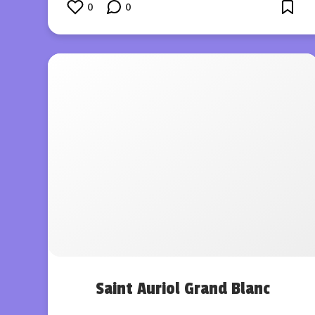
0
0
Saint Auriol Grand Blanc