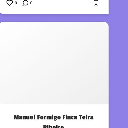
0
0
Manuel Formigo Finca Teira
Ribeiro