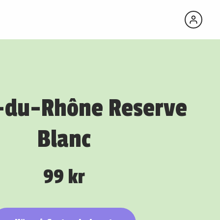
-du-Rhône Reserve
Blanc
99 kr