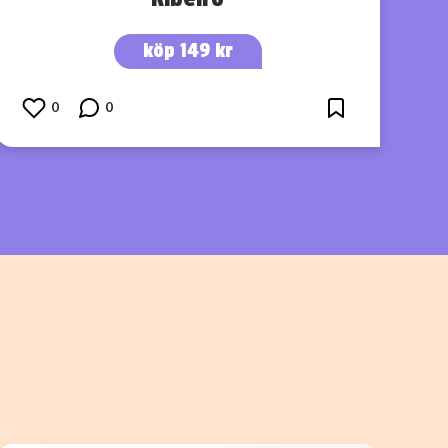
köp 149 kr
0
0