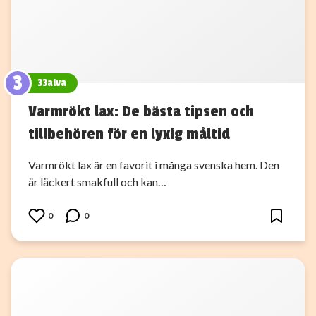
3
33alva
Varmrökt lax: De bästa tipsen och
tillbehören för en lyxig måltid
Varmrökt lax är en favorit i många svenska hem. Den
är läckert smakfull och kan…
0
0