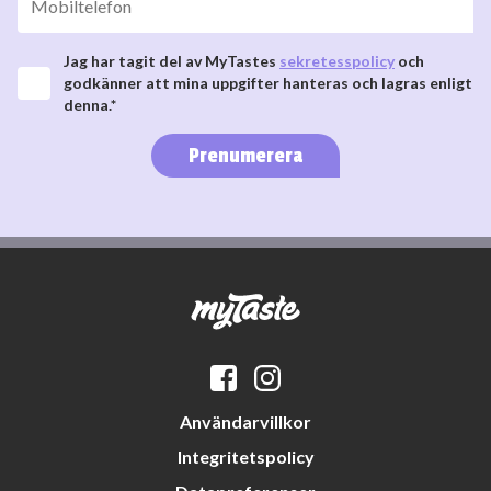
Jag har tagit del av MyTastes
sekretesspolicy
och
godkänner att mina uppgifter hanteras och lagras enligt
denna.*
Prenumerera
Användarvillkor
Integritetspolicy