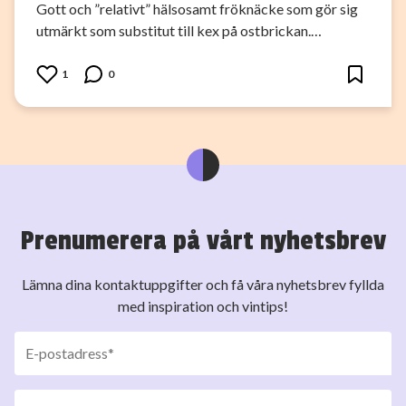
Gott och ”relativt” hälsosamt fröknäcke som gör sig
utmärkt som substitut till kex på ostbrickan.…
1
0
Prenumerera på vårt nyhetsbrev
Lämna dina kontaktuppgifter och få våra nyhetsbrev fyllda
med inspiration och vintips!