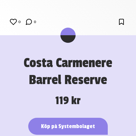
0
0
Costa Carmenere
Barrel Reserve
119 kr
Köp på Systembolaget