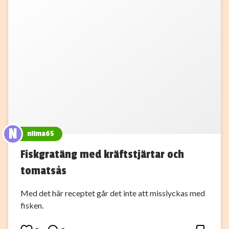
N
nilma65
Fiskgratäng med kräftstjärtar och
tomatsås
Med det här receptet går det inte att misslyckas med
fisken.