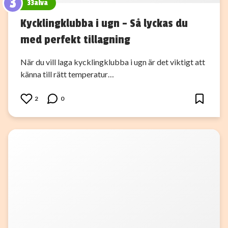
3
33alva
Kycklingklubba i ugn – Så lyckas du
med perfekt tillagning
När du vill laga kycklingklubba i ugn är det viktigt att
känna till rätt temperatur…
2
0