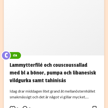
C
cia
Lammytterfilé och couscoussallad
med bl a bönor, pumpa och libanesisk
vildgurka samt tahinisås
Idag drar middagen litet grand åt mellanösternhållet
smakmässigt och det är något vi gillar mycket.…