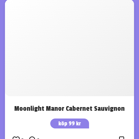
Moonlight Manor Cabernet Sauvignon
köp 99 kr