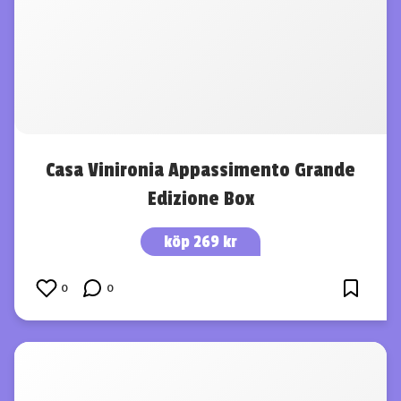
Casa Vinironia Appassimento Grande
Edizione Box
köp 269 kr
0
0