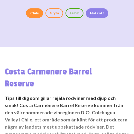
Chile
Gryta
Lamm
Nötkött
Costa Carmenere Barrel
Reserve
Tips till dig som gillar rejäla rödviner med djup och
smak! Costa Carménère Barrel Reserve kommer från
den välrenommerade vinregionen D.O. Colchagua
Valley i Chile, ett område som är känt för att producera
några av landets mest uppskattade rödviner. Det
gynnsamma medelhavsklimatet med långa, soliga dagar