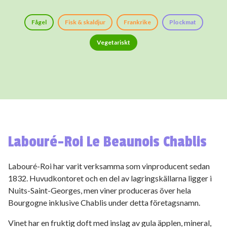
Fågel
Fisk & skaldjur
Frankrike
Plockmat
Vegetariskt
Labouré-Roi Le Beaunois Chablis
Labouré-Roi har varit verksamma som vinproducent sedan
1832. Huvudkontoret och en del av lagringskällarna ligger i
Nuits-Saint-Georges, men viner produceras över hela
Bourgogne inklusive Chablis under detta företagsnamn.
Vinet har en fruktig doft med inslag av gula äpplen, mineral,