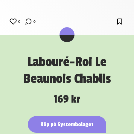
0
0
Labouré-Roi Le
Beaunois Chablis
169 kr
Köp på Systembolaget