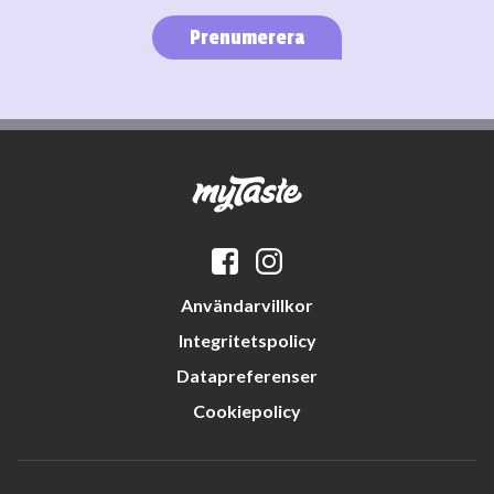
Prenumerera
Användarvillkor
Integritetspolicy
Datapreferenser
Cookiepolicy