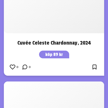
Cuvée Celeste Chardonnay, 2024
köp 89 kr
0
0