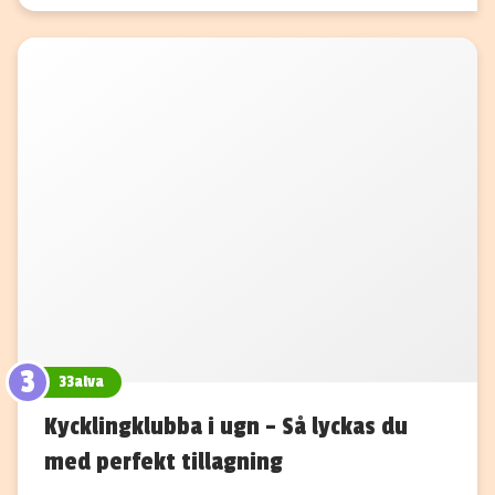
3
33alva
Kycklingklubba i ugn – Så lyckas du
med perfekt tillagning