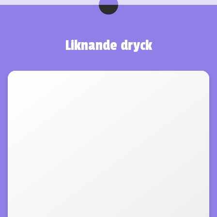
Liknande dryck