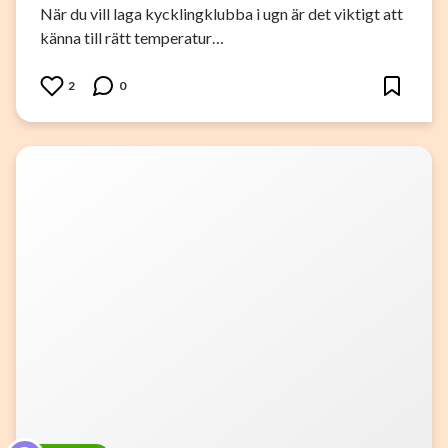
När du vill laga kycklingklubba i ugn är det viktigt att
känna till rätt temperatur…
2
0