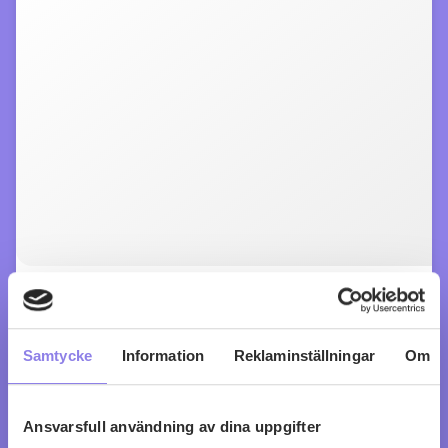
Maison Blanche Chardonnay
köp 99 kr
Samtycke
Information
Reklaminställningar
Om
0
0
Ansvarsfull användning av dina uppgifter