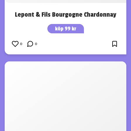
Lepont & Fils Bourgogne Chardonnay
köp 99 kr
0
0