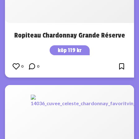
Ropiteau Chardonnay Grande Réserve
köp 119 kr
0
0