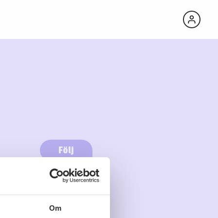
Följ
Logga in för att följa
Om