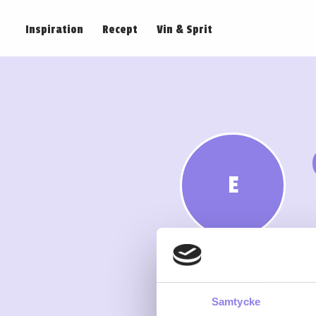
Inspiration
Recept
Vin & Sprit
E
Samtycke