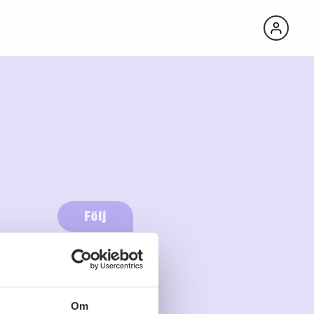
Följ
Logga in för att följa
Om