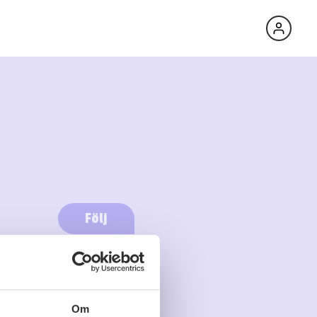
Följ
Logga in för att följa
Om