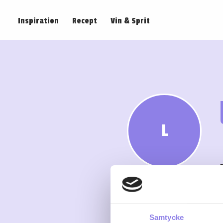
Inspiration
Recept
Vin & Sprit
L
Samtycke