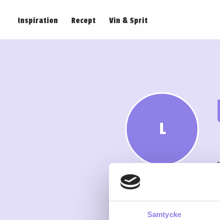
Inspiration
Recept
Vin & Sprit
L
Samtycke