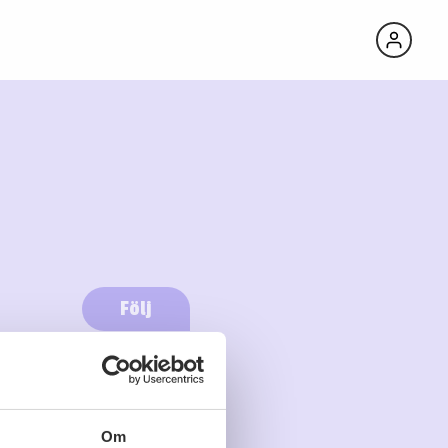
Följ
Logga in för att följa
Om