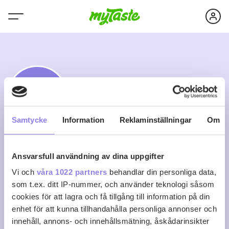
H
Samtycke
Information
Reklaminställningar
Om
Sofias mat- &
Ansvarsfull användning av dina uppgifter
Vi och
våra 1022 partners
behandlar din personliga data,
bakblogg
som t.ex. ditt IP-nummer, och använder teknologi såsom
cookies för att lagra och få tillgång till information på din
enhet för att kunna tillhandahålla personliga annonser och
0
0
0
Följ
innehåll, annons- och innehållsmätning, åskådarinsikter