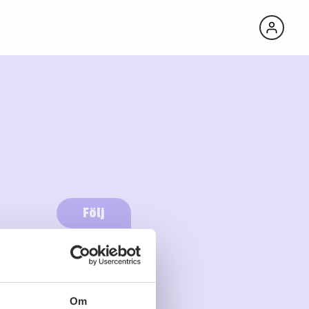
Följ
Logga in för att följa
Om