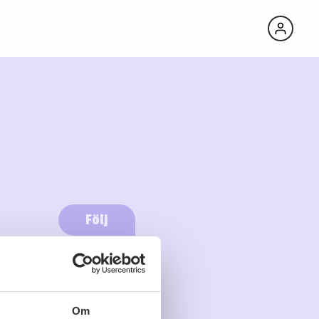
Följ
Logga in för att följa
Om