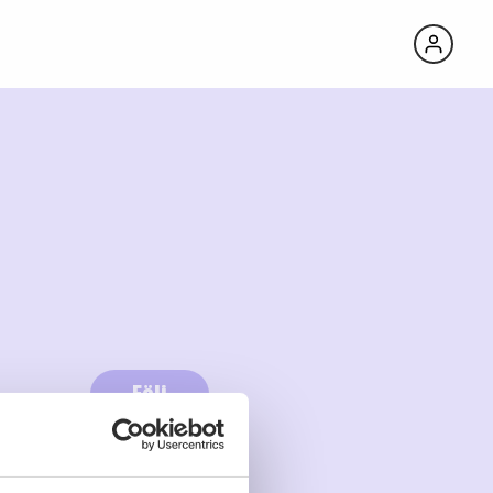
Följ
Logga in för att följa