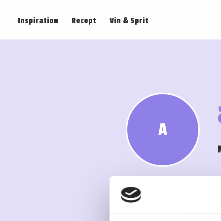
Inspiration
Recept
Vin & Sprit
A