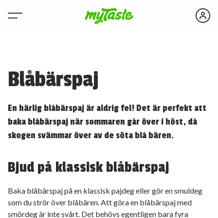
Blåbärspaj
En härlig blåbärspaj är aldrig fel! Det är perfekt att
baka blåbärspaj när sommaren går över i höst, då
skogen svämmar över av de söta blå bären.
Bjud på klassisk blåbärspaj
Baka blåbärspaj på en klassisk pajdeg eller gör en smuldeg
som du strör över blåbären. Att göra en blåbärspaj med
smördeg är inte svårt. Det behövs egentligen bara fyra