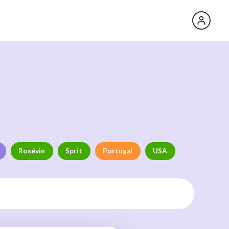
Rosévin
Sprit
Portugal
USA