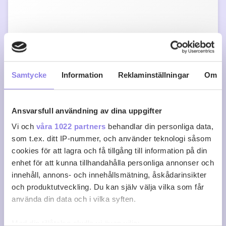
Samtycke
Information
Reklaminställningar
Om
Ansvarsfull användning av dina uppgifter
Vi och
våra 1022 partners
behandlar din personliga data,
som t.ex. ditt IP-nummer, och använder teknologi såsom
cookies för att lagra och få tillgång till information på din
enhet för att kunna tillhandahålla personliga annonser och
Girasol Verdejo Organic
innehåll, annons- och innehållsmätning, åskådarinsikter
och produktutveckling. Du kan själv välja vilka som får
köp 79 kr
använda din data och i vilka syften.
0
0
Med din tillåtelse skulle vi även vilja: