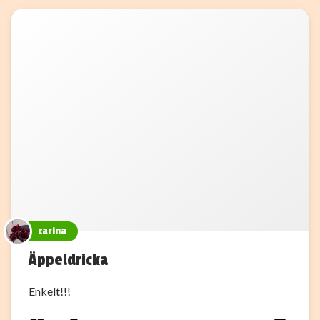
carina
Äppeldricka
Enkelt!!!