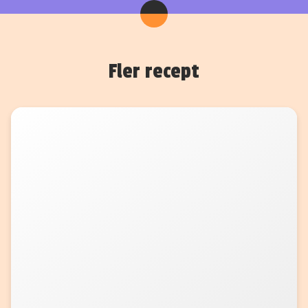
Fler recept