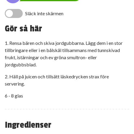
Släck inte skärmen
Gör så här
1. Rensa bären och skiva jordgubbarna. Lägg dem i en stor
tillbringare eller i en bålskål tillsammans med tunnskivad
frukt, istärningar och ev gröna smultron- eller
jordgubbsblad.
2. Häll på juicen och tillsätt läskedrycken strax före
servering.
6 - 8 glas
Ingredienser