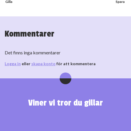
Kommentarer
Det finns inga kommentarer
Logga in
eller
skapa konto
för att kommentera
Viner vi tror du gillar