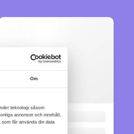
Om
änder teknologi såsom
rsonliga annonser och innehåll,
a som får använda din data