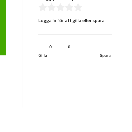
Logga in för att gilla eller spara
0
0