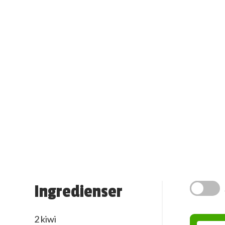
Ingredienser
2 kiwi