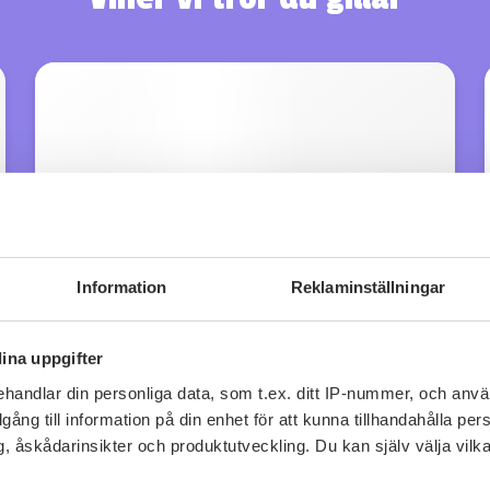
Information
Reklaminställningar
ina uppgifter
handlar din personliga data, som t.ex. ditt IP-nummer, och anv
illgång till information på din enhet för att kunna tillhandahålla pe
, åskådarinsikter och produktutveckling. Du kan själv välja vilk